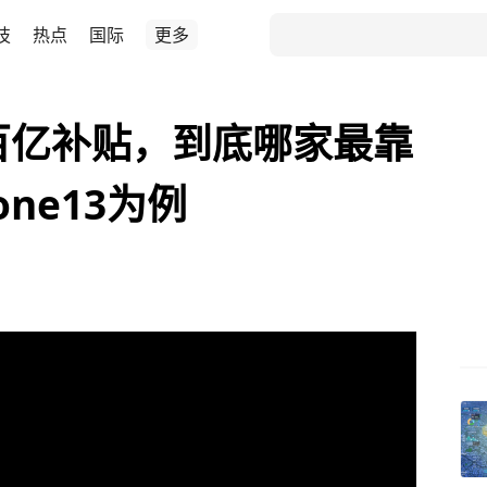
技
热点
国际
更多
百亿补贴，到底哪家最靠
ne13为例