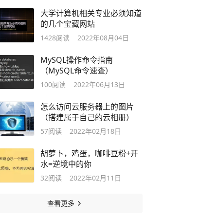
大学计算机相关专业必须知道
的几个宝藏网站
1428
阅读
2022年08月04日
MySQL操作命令指南
（MySQL命令速查）
100
阅读
2022年06月13日
怎么访问云服务器上的图片
（搭建属于自己的云相册）
57
阅读
2022年02月18日
胡萝卜，鸡蛋，咖啡豆粉+开
水=逆境中的你
32
阅读
2022年02月11日
查看更多