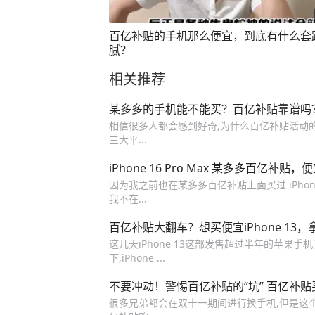
百亿补贴的手机那么便宜，到底有什么套
腻？
相关推荐
某多多的手机能不能买？百亿补贴靠谱吗
相信很多人都会感到好奇,为什么百亿补贴活动的
三大平...
iPhone 16 Pro Max 某多多百亿补贴
因为我之前也在某多多百亿补贴上面买过 iPho
我不在...
百亿补贴大翻车？想买便宜iPhone 13
这几天iPhone 13这部发售超过半年的苹果
下,iPhone ...
不要冲动！警惕百亿补贴的“坑” 百亿补贴
很多兄弟都会在双十一期间进行换手机,但是这个