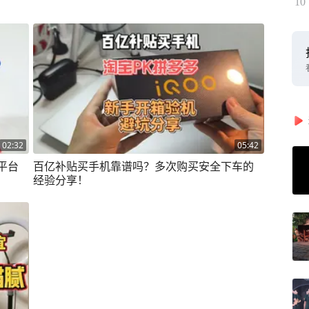
10
02:32
05:42
平台
百亿补贴买手机靠谱吗？多次购买安全下车的
经验分享！