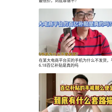
最低价，到底靠谱不？
在某大电商平台买的手机为什么不发货，
6.18百亿补贴是真的吗