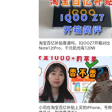
淘宝百亿补贴靠谱吗，IQOOZ7开箱对比
Note12tPro，千元机也有120W
小司在淘宝百亿补贴上买的iPhone，号