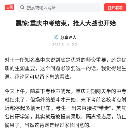
打开看看
震惊:重庆中考结束，抢人大战也开始
分享达人
2025-6-14 12:21
对于一所知名高中来说到底是优秀的师资重要，还是优
质的生源重要，这个问题必须要选一的话，我觉得是生
源。评论区可以留下您的看法。
今天上午，随着下考铃声响起，重庆为期两天半的中考
就结束了，但场外的战斗才开始，未下考前名校考点附
近都停起多辆大巴车，考生一出来直接被“带走”，美其
名曰研学游，其实就是被提前录取，隔离报志愿，防止
摘果子，当然这肯定是经过家长同意的。