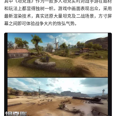
其中《坦克连》作为一款多人坦克实时对战手游在题材
和玩法上都显得独树一帜。游戏中画面表现出众，采用
最新渲染技术，真实还原大量坦克及二战场景，方寸屏
幕之间即可体验战争大片的恢弘气势。