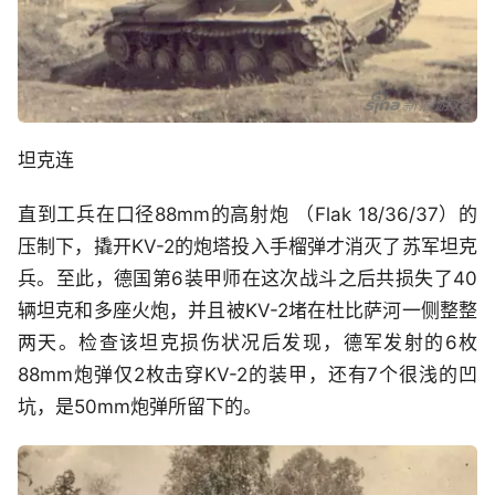
坦克连
直到工兵在口径88mm的高射炮 （Flak 18/36/37）的
压制下，撬开KV-2的炮塔投入手榴弹才消灭了苏军坦克
兵。至此，德国第6装甲师在这次战斗之后共损失了40
辆坦克和多座火炮，并且被KV-2堵在杜比萨河一侧整整
两天。检查该坦克损伤状况后发现，德军发射的6枚
88mm炮弹仅2枚击穿KV-2的装甲，还有7个很浅的凹
坑，是50mm炮弹所留下的。