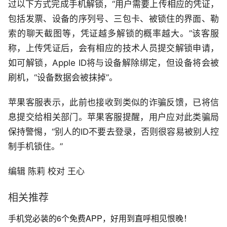
过以下方式完成手机解锁，“用户需要上传相应的凭证，
包括发票、设备的序列号、三包卡、被锁住的界面、勒
索的聊天截图等，凭证越多解锁的概率越大。”该客服
称，上传凭证后，会有相应的技术人员提交解锁申请，
如可解锁，Apple ID将与设备解除绑定，但设备将会被
刷机，“设备数据会被抹掉”。
苹果客服表示，此前也接收到类似的诈骗反馈，已将信
息提交给相关部门。苹果客服提醒，用户应对此类骗局
保持警惕，“别人的ID不要去登录，否则很容易被别人控
制手机锁住。”
编辑 陈莉 校对 王心
相关推荐
手机党必装的6个免费APP，好用到直呼相见恨晚！