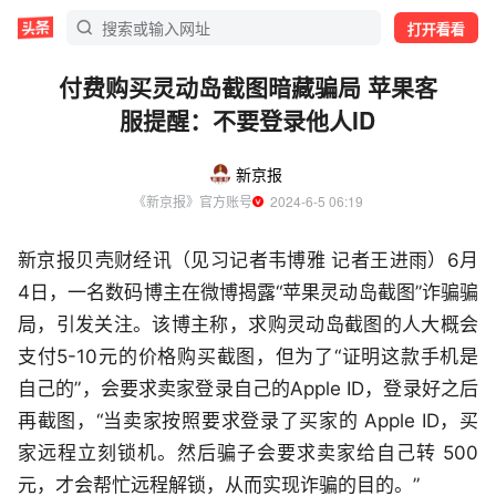
打开看看
付费购买灵动岛截图暗藏骗局 苹果客
服提醒：不要登录他人ID
新京报
《新京报》官方账号
  2024-6-5 06:19
新京报贝壳财经讯（见习记者韦博雅 记者王进雨）6月
4日，一名数码博主在微博揭露“苹果灵动岛截图”诈骗骗
局，引发关注。该博主称，求购灵动岛截图的人大概会
支付5-10元的价格购买截图，但为了“证明这款手机是
自己的”，会要求卖家登录自己的Apple ID，登录好之后
再截图，“当卖家按照要求登录了买家的 Apple ID，买
家远程立刻锁机。然后骗子会要求卖家给自己转 500
元，才会帮忙远程解锁，从而实现诈骗的目的。”