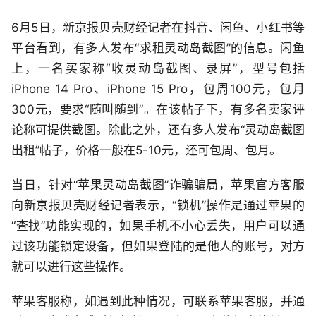
6月5日，新京报贝壳财经记者在抖音、闲鱼、小红书等
平台看到，有多人发布“求租灵动岛截图”的信息。闲鱼
上，一名买家称“收灵动岛截图、录屏”，型号包括
iPhone 14 Pro、iPhone 15 Pro，包周100元，包月
300元，要求“随叫随到”。在该帖子下，有多名卖家评
论称可提供截图。除此之外，还有多人发布“灵动岛截图
出租”帖子，价格一般在5-10元，还可包周、包月。
当日，针对“苹果灵动岛截图”诈骗骗局，苹果官方客服
向新京报贝壳财经记者表示，“锁机”操作是通过苹果的
“查找”功能实现的，如果手机不小心丢失，用户可以通
过该功能锁定设备，但如果登陆的是他人的账号，对方
就可以进行这些操作。
苹果客服称，如遇到此种情况，可联系苹果客服，并通