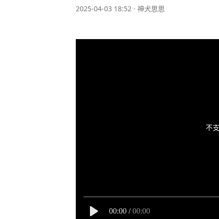
2025-04-03 18:52
·
神犬思思
不支
00:00
/
00:00