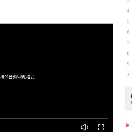
3
4
5
6
7
8
9
10
持的音频/视频格式