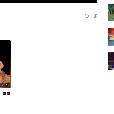
举报
08:20
，看看