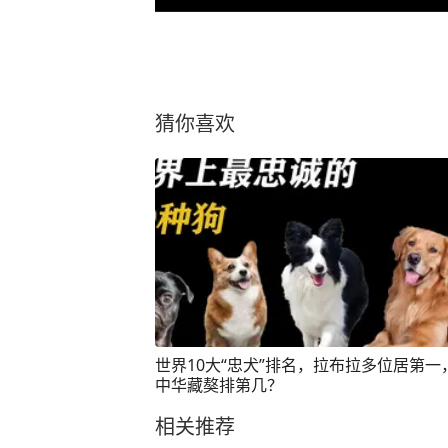
猜你喜欢
世界10大“忠犬”排名，拉布拉多位居第一
中华藏獒排第几？
相关推荐