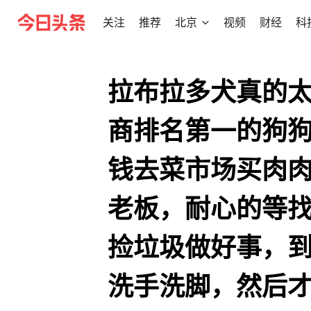
关注
推荐
北京
视频
财经
科
拉布拉多犬真的
商排名第一的狗狗
钱去菜市场买肉
老板，耐心的等
捡垃圾做好事，
洗手洗脚，然后才