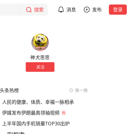
搜索
消息
发布
登录
神犬思思
关注
头条热榜
换一换
人民的健康、体质、幸福一脉相承
伊媒发布伊朗最高领袖视频
上半年国内手机销量TOP30出炉