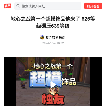
打开看看
地心之战第一个超模饰品他来了 626等
级碾压639等级
艾泽拉斯指南
2024-10-4 10:32