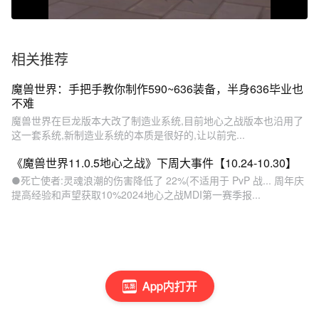
相关推荐
魔兽世界：手把手教你制作590~636装备，半身636毕业也
不难
魔兽世界在巨龙版本大改了制造业系统,目前地心之战版本也沿用了
这一套系统,新制造业系统的本质是很好的,让以前完...
《魔兽世界11.0.5地心之战》下周大事件【10.24-10.30】
●死亡使者:灵魂浪潮的伤害降低了 22%(不适用于 PvP 战... 周年庆
提高经验和声望获取10%2024地心之战MDI第一赛季报...
App内打开