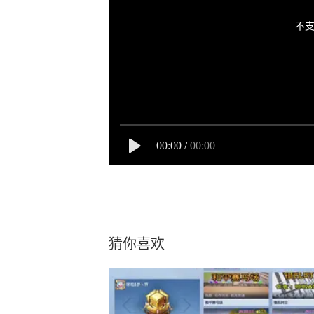
不支
00:00
/
00:00
猜你喜欢