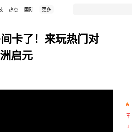
技
热点
国际
更多
房间卡了！来玩热门对
绿洲启元
1