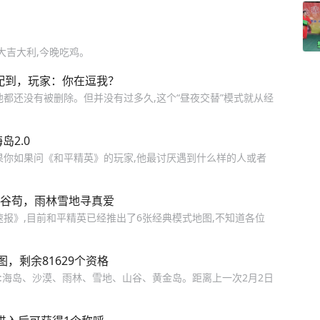
大吉大利,今晚吃鸡。
配到，玩家：你在逗我？
都还没有被删除。但并没有过多久,这个“昼夜交替”模式就从经
2.0
果你如果问《和平精英》的玩家,他最讨厌遇到什么样的人或者
山谷苟，雨林雪地寻真爱
报》,目前和平精英已经推出了6张经典模式地图,不知道各位
图，剩余81629个资格
:海岛、沙漠、雨林、雪地、山谷、黄金岛。距离上一次2月2日