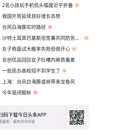
2名小孩玩手机低头幅度近乎折叠
我国外贸延续良好增长态势
台风白海豚实时路径
沙特土耳其巴基斯坦签署共同防务协议
女子称面试大概率失败但很开心
名创优品回应女子吐槽内裤质量差
一些民办高校招不到学生了
上海：台风白海豚或将带来龙卷风
今年是闭眼秋
扫码下载今日头条APP
看最新、最热资讯内容