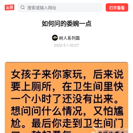
打开看看
如何问的委婉一点
树人系列篇
2022-5-1 03:27