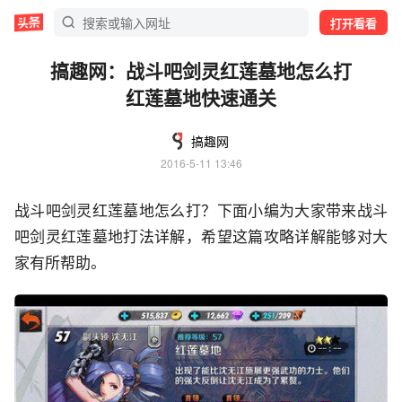
打开看看
搞趣网：战斗吧剑灵红莲墓地怎么打
红莲墓地快速通关
搞趣网
2016-5-11 13:46
战斗吧剑灵红莲墓地怎么打？下面小编为大家带来战斗
吧剑灵红莲墓地打法详解，希望这篇攻略详解能够对大
家有所帮助。