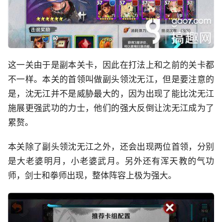
这一关由于是副本关卡，因此在打法上和之前的关卡都
不一样。本关的首领叫做副头领沈无江，但是要注意的
是，沈无江并不是威胁最大的，因为出现了能比沈无江
施展更强武功的力士，他们的强大反倒让沈无江成为了
累赘。
本关除了副头领沈无江之外，还会出现两位首领，分别
是大老婆明月，小老婆武月。另外还有浑天教的气功
师，剑士和拳师出现，整体阵容上极为强大。