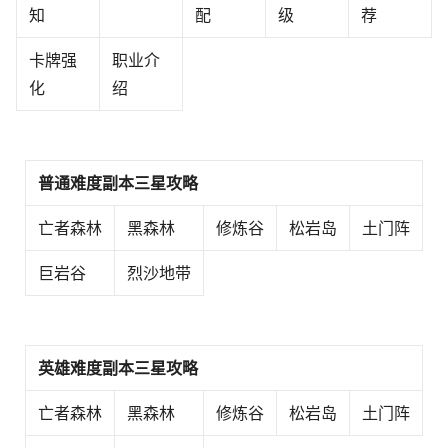
知
配
级
荐
卡牌强
职业介
化
绍
普通难度副本三星攻略
亡者森林
黑森林
修炼谷
松岩岛
土门阵
巨岩谷
烈沙地带
英雄难度副本三星攻略
亡者森林
黑森林
修炼谷
松岩岛
土门阵