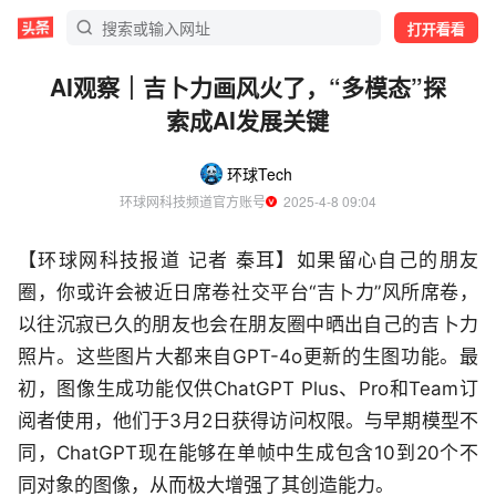
打开看看
AI观察｜吉卜力画风火了，“多模态”探
索成AI发展关键
环球Tech
环球网科技频道官方账号
  2025-4-8 09:04
【环球网科技报道 记者 秦耳】如果留心自己的朋友
圈，你或许会被近日席卷社交平台“吉卜力”风所席卷，
以往沉寂已久的朋友也会在朋友圈中晒出自己的吉卜力
照片。这些图片大都来自GPT-4o更新的生图功能。最
初，图像生成功能仅供ChatGPT Plus、Pro和Team订
阅者使用，他们于3月2日获得访问权限。与早期模型不
同，ChatGPT现在能够在单帧中生成包含10到20个不
同对象的图像，从而极大增强了其创造能力。