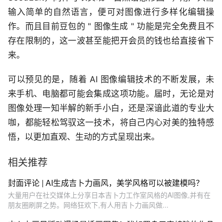
输入简单的自然语言，便可对图像进行多样化编辑操
作。而且目前豆包的 " 图像生成 " 功能是完全免费且不
存在限制的，这一波甚至能把开会员的钱也给直接省下
来。
可以预见的是，随着 AI 图像编辑技术的不断发展，未
来手机、电脑都可能会集成这项功能。届时，无论是对
图像处理一知半解的新手小白，还是深谙此道的专业大
咖，都能轻松驾驭这一技术，将自己内心对美的独特感
悟，以更加直观、生动的方式呈现出来。
相关推荐
封面评论 | AI生成吉卜力画风，美学风格可以被建模吗？
大量用户在社交媒体上分享日本吉卜力工作室风格的AI图像,并有在
朋友圈刷屏之势。网络狂欢下,有人用吉卜力画风做...