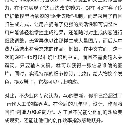
力，在于它实现了“边画边改”的能力。GPT-4o摒弃了传
统扩散模型所依赖的“逐步去噪”机制，而是采用了自回
归生成方式，让用户拥有了更强的灵活性和可调整性。
用户能够轻松掌控生成结果，还能随时对生成内容进行
细致调整，无需再像以往那样生成大量图片，而后从中
费力筛选出符合需求的作品。例如，在中文方面，这一
次的GPT-4o可以准确地识别中文，而且不需要输入关
键词，只要输入文稿，就可以获得一张信息准确的图
片。同时，实现持续的细节修订。比如，给人物换个发
色，换双鞋子，它都可以马上响应。
对此，不少业内专家认为，4o的更新，似乎已经超过了
“替代人工”的临界点。在今后的几年里，设计、作图将
回归“创造力和鉴赏力”。AI工具不光能让他们的想象变
成现实，还能让他们的创作效率指数级地跃升。