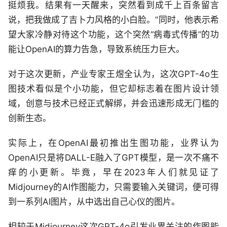
挺烦我。结果有一天醒来，突然看到成千上百条留言
说，把我做成了吉卜力风格的小白脸。”同时，他表示希
望大家冷静对待这个功能，这个突然“病毒式传播”的功
能让OpenAI的算力告急，导致系统压力巨大。
对于这次更新，产业专家王煜全认为，这次GPT-4o生
图技术看似是个小功能，但它却标志着在图片设计领
域，创意与技术已经正式解绑，并会迅速形成无门槛的
创新生态。
实际上，在OpenAI最初推出生图功能，业界认为
OpenAI只是将DALL-E融入了GPT模型，是一次不痛不
痒的小更新。毕竟，早在2023年人们就见证了
Midjourney的AI作图能力，只需要输入关键词，便可得
到一系列AI图片，从中选出自己心仪的图片。
相较于Midjourney这次GPT-4o引发业界关注的作图能