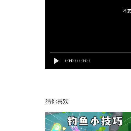
不支
00:00
/
00:00
猜你喜欢