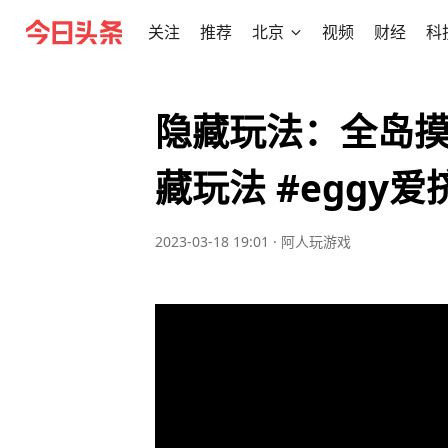
关注
推荐
北京
视频
财经
科
隐藏玩法：全岛摸
藏玩法 #eggy爱
2023-03-18 19:01
·
阿人玩游戏