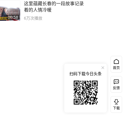
这里蕴藏长春的一段故事记录
着的人情冷暖
00:58
6万
次播放
首页
扫码下载今日头条
反馈
下载