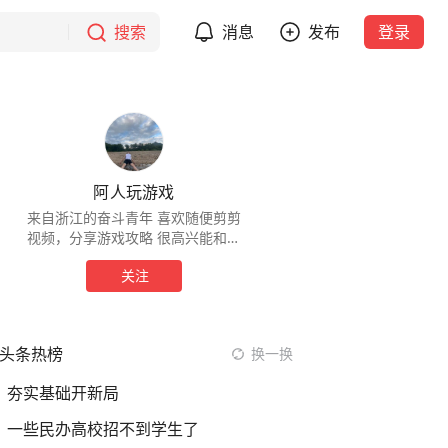
搜索
消息
发布
登录
阿人玩游戏
来自浙江的奋斗青年 喜欢随便剪剪
视频，分享游戏攻略 很高兴能和大
家相遇
关注
头条热榜
换一换
夯实基础开新局
一些民办高校招不到学生了