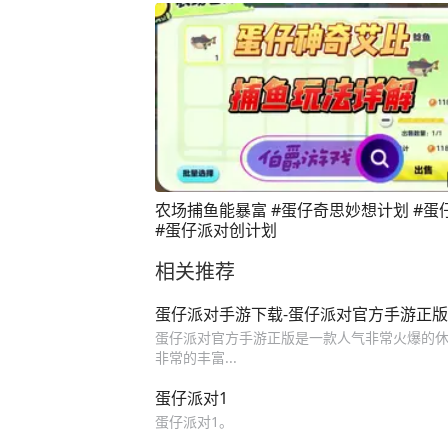
农场捕鱼能暴富 #蛋仔奇思妙想计划 #蛋
#蛋仔派对创计划
相关推荐
蛋仔派对手游下载-蛋仔派对官方手游正版下载
蛋仔派对官方手游正版是一款人气非常火爆的休闲
非常的丰富...
蛋仔派对1
蛋仔派对1。