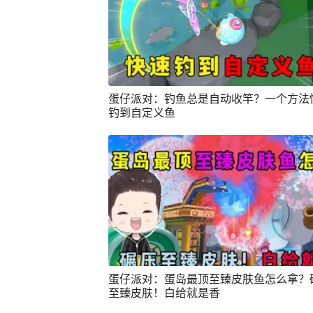
蛋仔派对：钓鱼总是自动收竿？一个方法
钓到自定义鱼
蛋仔派对：蛋岛最顶至臻皮肤鱼怎么拿？
至臻皮肤！白给就是香