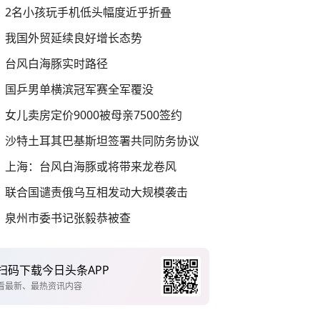
2名小孩玩手机低头幅度近乎折叠
我国外贸延续良好增长态势
台风白海豚实时路径
国乒男单横滨冠军赛全军覆没
女儿卖房定价9000被母亲7500签约
沙特土耳其巴基斯坦签署共同防务协议
上海：台风白海豚或将带来龙卷风
联合国谴责俄乌互相发动大规模袭击
泉州市委书记张毅恭被查
扫码下载今日头条APP
看最新、最热资讯内容