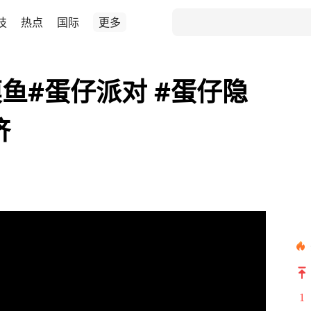
技
热点
国际
更多
鱼#蛋仔派对 #蛋仔隐
挤
1