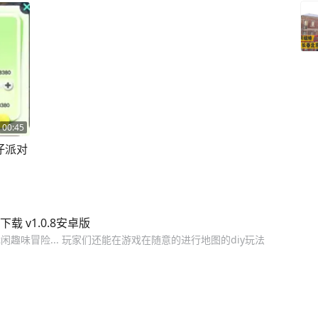
00:45
仔派对
 v1.0.8安卓版
趣味冒险... 玩家们还能在游戏在随意的进行地图的diy玩法