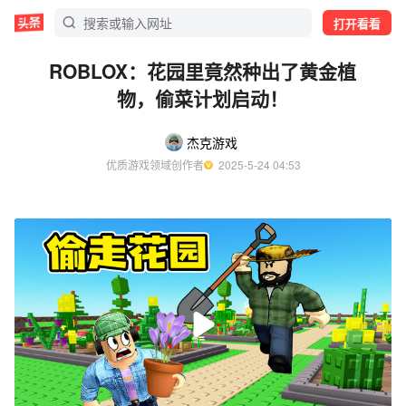
打开看看
ROBLOX：花园里竟然种出了黄金植
物，偷菜计划启动！
杰克游戏
优质游戏领域创作者
  2025-5-24 04:53