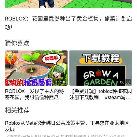
ROBLOX：花园里竟然种出了黄金植物，偷菜计划启
动！
猜你喜欢
11:18
00:58
ROBLOX：发现了主人的秘
【免费开玩】roblox种植花园
密花园，我想偷偷种西瓜！
注册下载教程！ #steam游戏
#roblox
相关推荐
Roblox从Meta挖走韩日公共政策主管，正寻求在亚太地区
发展
《华尔街日报》8月19日消息,集游戏创作和大型社区的互动平台