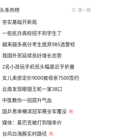
头条热榜
换一换
夯实基础开新局
一些民办高校招不到学生了
越来越多高分考生放弃985选警校
我国外贸延续良好增长态势
2名小孩玩手机低头幅度近乎折叠
女儿卖房定价9000被母亲7500签约
云南发现眼镜王蛇一家38口
中医教你一招提升气血
国乒男单横滨冠军赛全军覆没
媒体：星巴克被打到瑞幸价
台风白海豚实时路径