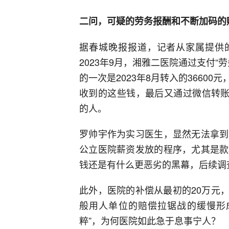
二问，可疑的劳务报酬和不断加码的
据春城晚报报道，记者从家属提供的
2023年9月，湘雅二医院通过支付“
的一次是2023年8月转入的36600
收到的这些钱，最后又通过微信转账
的人。
罗帅宇作为实习医生，显然无法拿到
公立医院薪资发放的程序，尤其是款
钱还是有什么更恶劣的黑幕，后续调
此外，医院的补偿从最初的20万元，
般用人单位的赔偿拉锯战的缓慢形
粹”，为何医院如此急于息事宁人？