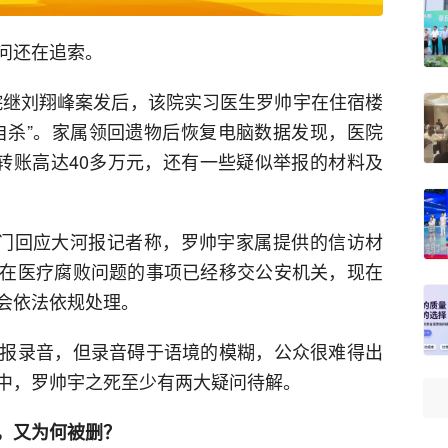
问还在追索。
医院继刘翔峰案发后，该院实习医生罗帅宇在住宿楼
自杀”。家属领回遗物后恢复电脑数据发现，医院
前转账高达40多万元，还有一些疑似举报的材料及
部门回应大河报记者称，罗帅宇家属提供的信访材
在医疗腐败问题的事项已经移交公安机关，现在
会依法依规处理。
报录音，但录音碍于语境的模糊，公众很难得出
中，罗帅宇之死至少有两大疑问待解。
，又为何被删？