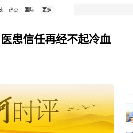
技
热点
国际
更多
：医患信任再经不起冷血