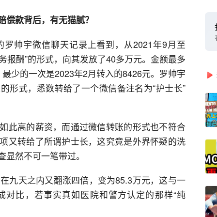
赔偿款背后，有无猫腻？
罗帅宇微信聊天记录上看到，从2021年9月至
劳务报酬”的形式，向其发放了40多万元。金额最多
元，最少的一次是2023年2月转入的8426元。罗帅宇
的形式，悉数转给了一个微信备注名为“护士长”
如此高的薪资，而通过微信转账的形式也不符合
项又转给了所谓护士长，这究竟是外界怀疑的洗
查显然不可一笔带过。
在九天之内又翻涨四倍，变为85.3万元，这与一
成对比，若事实真如医院和警方认定的那样“纯