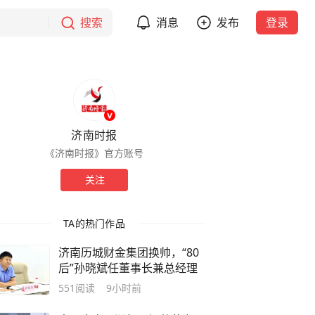
搜索
消息
发布
登录
济南时报
《济南时报》官方账号
关注
TA的热门作品
济南历城财金集团换帅，“80
后”孙晓斌任董事长兼总经理
551
阅读
9小时前