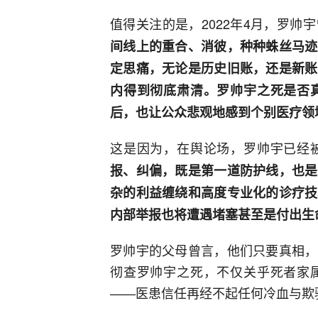
值得关注的是，2022年4月，罗
间线上的重合、消彼，种种蛛丝马迹
定思痛，无论是历史旧账，还是新账
内得到彻底肃清。罗帅宇之死是否
后，也让公众悲观地感到个别医疗领
这是因为，在舆论场，罗帅宇已经
报、纠偏，既是第一道防护线，也是
杂的利益缠绕和高度专业化的诊疗技
内部举报也将遭遇堵塞甚至是付出生
罗帅宇的父母曾言，他们只要真相，
彻查罗帅宇之死，不仅关乎死者家
——医患信任再经不起任何冷血与欺