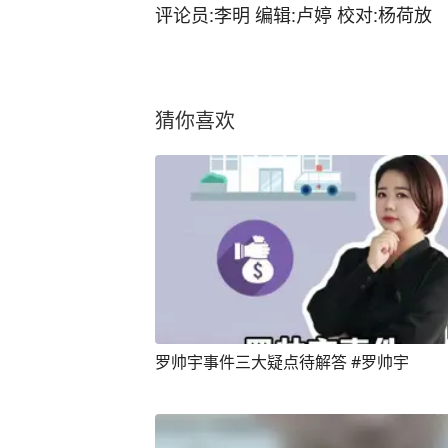
评论员:李明 编辑:卢婷 校对:杨荷放
猜你喜欢
罗帅宇事件三大疑点待解答 #罗帅宇