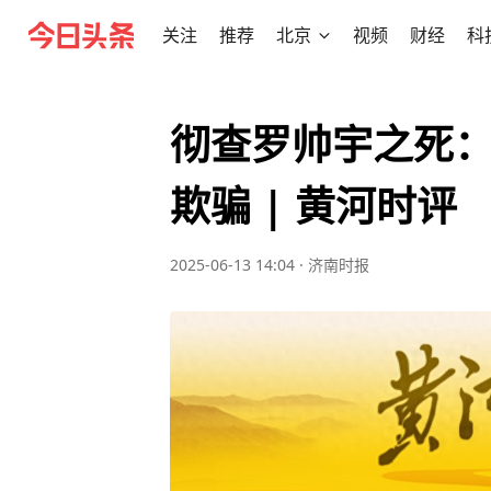
关注
推荐
北京
视频
财经
科
彻查罗帅宇之死
欺骗 | 黄河时评
2025-06-13 14:04
·
济南时报