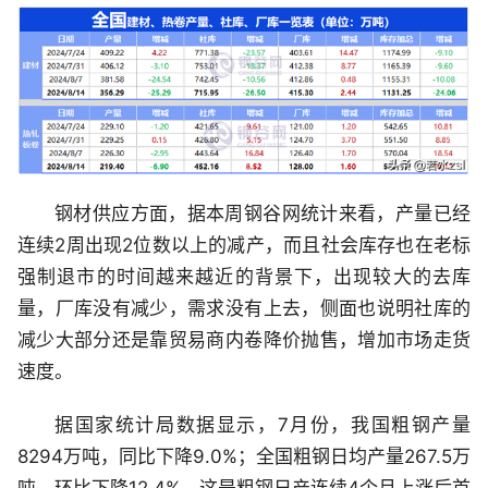
钢材供应方面，据本周钢谷网统计来看，产量已经
连续2周出现2位数以上的减产，而且社会库存也在老标
强制退市的时间越来越近的背景下，出现较大的去库
量，厂库没有减少，需求没有上去，侧面也说明社库的
减少大部分还是靠贸易商内卷降价抛售，增加市场走货
速度。
据国家统计局数据显示，7月份，我国粗钢产量
8294万吨，同比下降9.0%；全国粗钢日均产量267.5万
吨，环比下降12.4%，这是粗钢日产连续4个月上涨后首