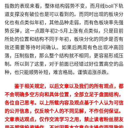
指数的表现来看，整体结构弱势不变，而月线boll下轨
道支撑没有破位也是可以看到的。而同时出现的板块分
化也有点类似年初，其他品种走弱，而有色板块率先强
势反弹，这一点跟年初2-5月上涨有点类似，只是目前
所处的位置和结构不同于年初，板块分化的同步是否有
效还需要等待时间确认。如果后两周有色出现冲高回
落，压制指数，那么整个结构就不相同，更容易形成压
制。所以到了这里，对于前面已经错过好位置高空的品
种，也只能顺势补短，难言格局。谨慎追涨杀跌。
鉴于相关规定，以后文章以及我们的所有观点，都
不会明确多空方向和具体位置，全部立足于盘面结构，
各位自己思考。以上所载内容及观点基于个人认为可信
的公开信息，仅反映个人的不同见解，不作任何保证。
文章表达观点，仅作交流学习之用，禁止读者粉丝朋友
用于期货投资操作，不对因看本文章自主操作而导致的