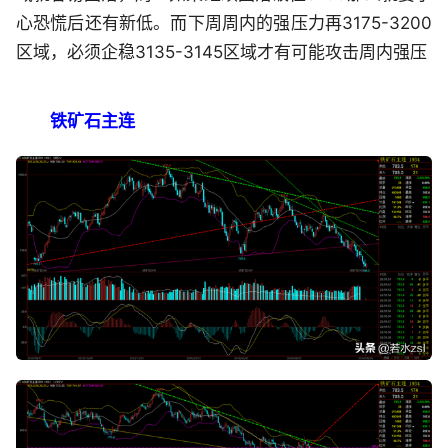
心恐慌后还有新低。而下周周内的强压力再3175-3200
区域，必须企稳3135-3145区域才有可能攻击周内强压
铁矿石主连