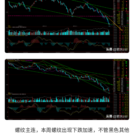
螺纹主连，本周螺纹出现下跌加速，不管黑色其他