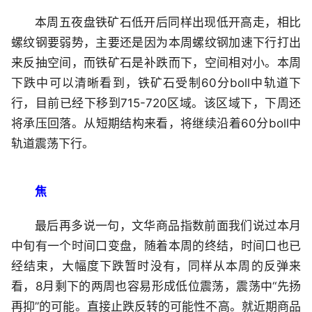
本周五夜盘铁矿石低开后同样出现低开高走，相比
螺纹钢要弱势，主要还是因为本周螺纹钢加速下行打出
来反抽空间，而铁矿石是补跌而下，空间相对小。本周
下跌中可以清晰看到，铁矿石受制60分boll中轨道下
行，目前已经下移到715-720区域。该区域下，下周还
将承压回落。从短期结构来看，将继续沿着60分boll中
轨道震荡下行。
焦
最后再多说一句，文华商品指数前面我们说过本月
中旬有一个时间口变盘，随着本周的终结，时间口也已
经结束，大幅度下跌暂时没有，同样从本周的反弹来
看，8月剩下的两周也容易形成低位震荡，震荡中“先扬
再抑”的可能。直接止跌反转的可能性不高。就近期商品