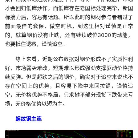
才会回归低库炒作，而低库存在老国标处理完毕，新国
标接力后，容易有话题。所以此时的钢材参与者错过了
前面最佳的套保，做空时机，到这里相对谨慎是正常
的，就算钢价没有止跌，还有继续破位3000的动能，
也要抵住诱惑，谨慎追空。
综上来看，近期公布数据对钢价形成不了实质性利
好，市场弱势难改，短期难以形成强劲支撑驱动价格持
续反弹。但是超跌之后的钢价，确实对于追空来说也不
存在空间上的优势，且容易下降中来回拉锯，谨慎追
空，无价格优势不格局，只求摊平部分现货下跌带来亏
损，无价格优势以短为主。
螺纹钢主连