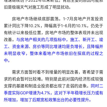
增速继续创下2022年以来新低，背后主要的原因可能依
旧是极端天气对施工形成了明显扰动。
房地产市场继续底部震荡。1-7月房地产开发投资
累计同比下降10.2%，降幅高于1-6月的10.1%，仍处于
有统计以来极低位置，房地产市场的整体表现并未出现
改善。
与房地产相关的几项指标中，施工、新开工、竣
工、资金来源、房价等同比增速均是负增长，且降幅并
未明显收窄，整体来看地产市场依旧在探底的过程之
中。
需求方面暂时看不到增量的明显改善，寄希望于需
求的机会暂时比较难。特别是此前对国内经济形成较强
支撑的基建和制造业投资都出现了走弱的迹象。
同时二
季度实际GDP增速为4.7%，这对下半年稳增长压力或有
所增加，增加了后期宽松政策出台的必要性提升。