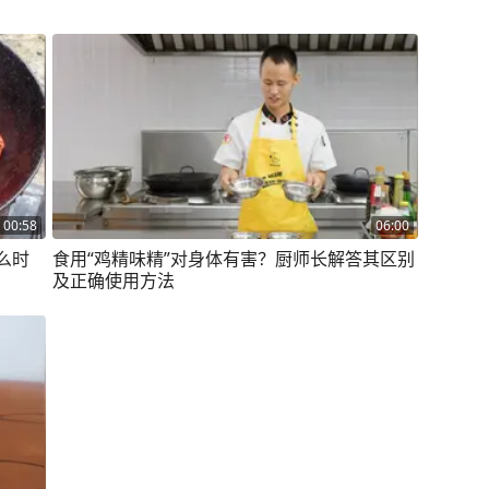
00:58
06:00
么时
食用“鸡精味精”对身体有害？厨师长解答其区别
及正确使用方法