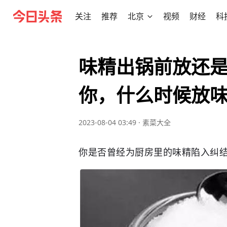
关注
推荐
北京
视频
财经
科
味精出锅前放还
你，什么时候放
2023-08-04 03:49
·
素菜大全
你是否曾经为厨房里的味精陷入纠