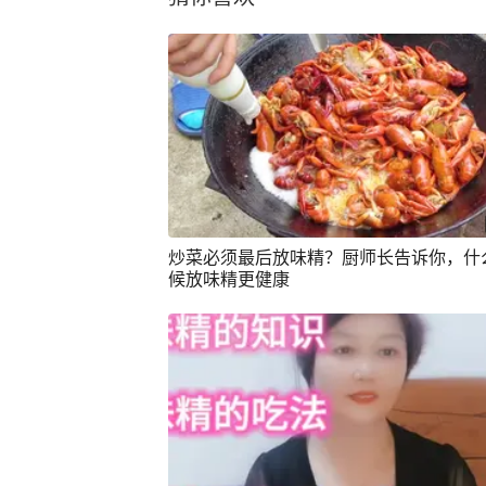
炒菜必须最后放味精？厨师长告诉你，什
候放味精更健康