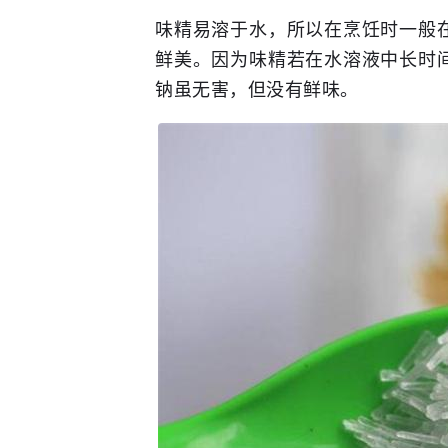
味精易溶于水，所以在烹饪时一般
鲜美。因为味精若在水溶液中长时
钠虽无害，但没有鲜味。