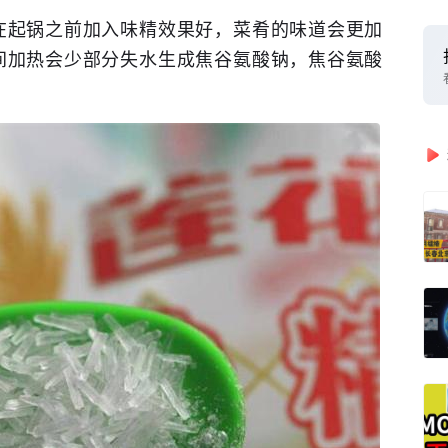
在起锅之前加入味精效果好，菜肴的味道会更加
间加热会少部分失水生成焦谷氨酸钠，焦谷氨酸