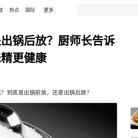
技
热点
国际
更多
是出锅后放？厨师长告诉
味精更健康
结？到底是出锅前放，还是出锅后放？