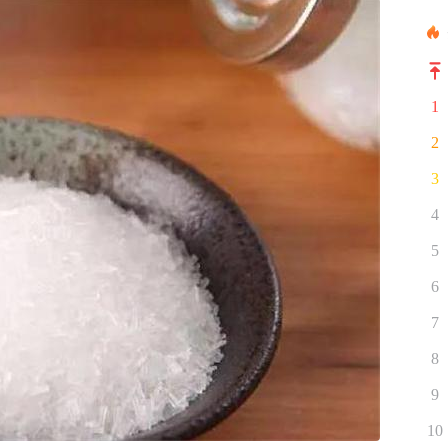
1
2
3
4
5
6
7
8
9
10