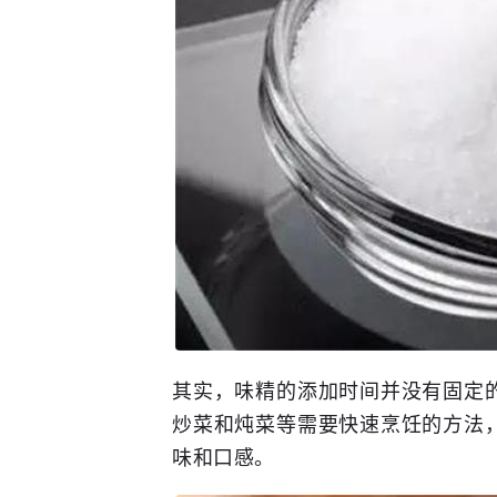
其实，味精的添加时间并没有固定
炒菜和炖菜等需要快速烹饪的方法
味和口感。