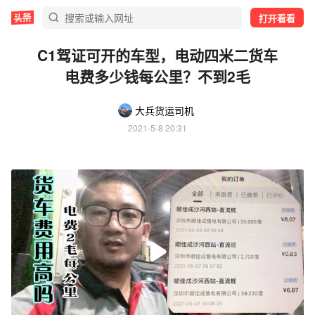
打开看看
C1驾证可开的车型，电动四米二货车
电费多少钱每公里？不到2毛
大兵货运司机
2021-5-8 20:31