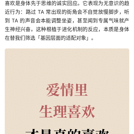
喜欢是身体先于思维的诚实回应。它表现为无意识的趋
近行为：路过 TA 常出现的街角会不自觉放慢脚步，听
到 TA 的声音会本能调整坐姿，甚至闻到专属气味就产
生神经兴奋。这种根植于进化机制的反应，本质是身体
在替我们筛选「基因层面的适配对象」。