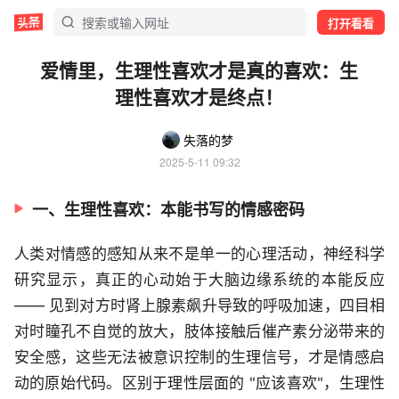
打开看看
爱情里，生理性喜欢才是真的喜欢：生
理性喜欢才是终点！
失落的梦
2025-5-11 09:32
一、生理性喜欢：本能书写的情感密码
人类对情感的感知从来不是单一的心理活动，神经科学
研究显示，真正的心动始于大脑边缘系统的本能反应
—— 见到对方时肾上腺素飙升导致的呼吸加速，四目相
对时瞳孔不自觉的放大，肢体接触后催产素分泌带来的
安全感，这些无法被意识控制的生理信号，才是情感启
动的原始代码。区别于理性层面的 "应该喜欢"，生理性