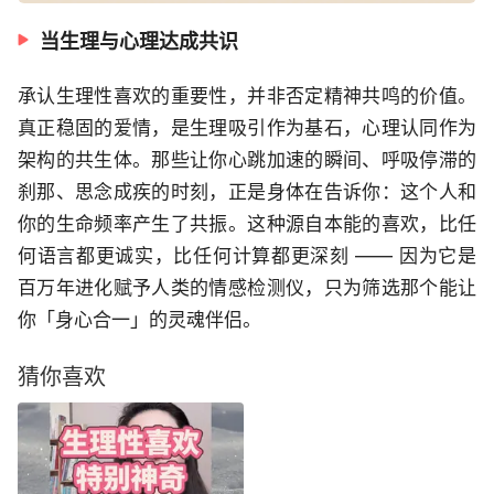
当生理与心理达成共识
承认生理性喜欢的重要性，并非否定精神共鸣的价值。
真正稳固的爱情，是生理吸引作为基石，心理认同作为
架构的共生体。那些让你心跳加速的瞬间、呼吸停滞的
刹那、思念成疾的时刻，正是身体在告诉你：这个人和
你的生命频率产生了共振。这种源自本能的喜欢，比任
何语言都更诚实，比任何计算都更深刻 —— 因为它是
百万年进化赋予人类的情感检测仪，只为筛选那个能让
你「身心合一」的灵魂伴侣。
猜你喜欢