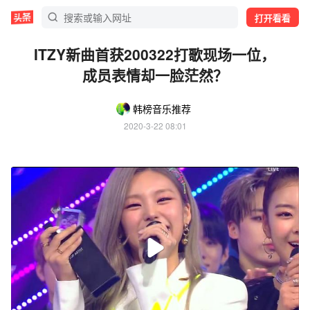
打开看看
ITZY新曲首获200322打歌现场一位，
成员表情却一脸茫然？
韩榜音乐推荐
2020-3-22 08:01