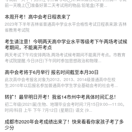
前一天晚上①准备好第二天考试用的物品:铅笔盒(不要...
本周开考！高中会考日程表来了
2023年下半年吉林省普通高中学业水平合格性考试日程表来源:吉林
省教育考试院
考生请注意！今明两天高中学业水平等级考下午两场考试候
考期间，不能离开考点
两天考试下午均安排两场,两场考试候考期间不能离开考点。市教育
考试院提醒,今日(8日)下午同时参加思想政治和物理...
高中会考将于6月举行 报名时间截至本月30日
此次高中会考报名对象为2012、2013、2014级普通高中在校
生;2010年以后报名参加普通高中学生学业基础会考的社会考...
转扩！最早明日开考！我省14市州中考具体时间汇总！
初二年级(2021届)生物、地理毕业会考时间:7月15日9:00—11:00。
时间/科目 上午 下午 7月12日 (星期日) 语文 (9...
成都市2020年会考成绩出来了！快来看看你家孩子考了多
少分