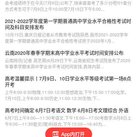
会考成绩终于在今天(7月9日)公布了,快来查查考了多少分吧!01查分
方式考生可于7月9日上午10:00至7月15日下午5:00...
2021-2022学年度第一学期普通高中学业水平合格性考试时
间及科目安排发布
10月15日,重庆日报记者从市教育考试院获悉,我市2021-2022学年
度第一学期普通高中学业水平合格性考试将于2022年1月...
云南2020年春季学期末高中学业水平考试时间安排公布
云南网讯(记者 高艺萌)6月29日下午,云南省招生考试院发布了2020
年春季学期末高中学业水平考试时间安排,具体内容...
高考温馨提示丨7月9日、10日学业水平等级考试第一场8点
开考
上午8:00-9:30物理,11:00-12:30思想政治;下午15:30-17:00化学。
7月10日,上午8:00-9:30历史,11:00-12:30生物;下...
高考时间确定 6月7日考语文 数学 6月8日考文理综合 外语
6月7日上午9:00—11:30考语文,下午15:00—17:00考数学;6月8日上
午9:00—11:30是文(理)科综合,下午15:00—16:40为...
App内打开