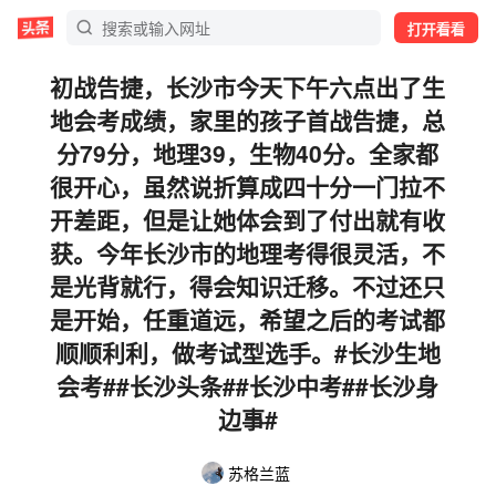
打开看看
初战告捷，长沙市今天下午六点出了生
地会考成绩，家里的孩子首战告捷，总
分79分，地理39，生物40分。全家都
很开心，虽然说折算成四十分一门拉不
开差距，但是让她体会到了付出就有收
获。今年长沙市的地理考得很灵活，不
是光背就行，得会知识迁移。不过还只
是开始，任重道远，希望之后的考试都
顺顺利利，做考试型选手。#长沙生地
会考##长沙头条##长沙中考##长沙身
边事#
苏格兰蓝