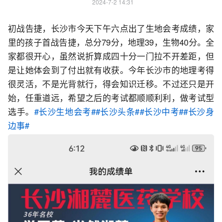
2024-7-2 14:31
初战告捷，长沙市今天下午六点出了生地会考成绩，家
里的孩子首战告捷，总分79分，地理39，生物40分。全
家都很开心，虽然说折算成四十分一门拉不开差距，但
是让她体会到了付出就有收获。今年长沙市的地理考得
很灵活，不是光背就行，得会知识迁移。不过还只是开
始，任重道远，希望之后的考试都顺顺利利，做考试型
选手。
#长沙生地会考#
#长沙头条#
#长沙中考#
#长沙身
边事#