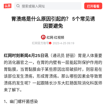
打开看看
胃溃疡是什么原因引起的？ 5个常见诱
因要避免
红网·红视频
红网官方账号
  2023-4-25 09:19
红网时刻新闻4月25日讯
（通讯员 舒丽）胃是人体重要
的消化器官之一，在胃的内壁有一层能起到保护作用的
胃黏膜，当胃黏膜由于某些原因出现破损时，则容易在
该部位发生溃疡，形成胃溃疡。那么哪些因素会导致胃
溃疡的发生呢？一起跟随长沙东大肛肠医院消化科医师
来了解下。
1、幽门螺杆菌感染