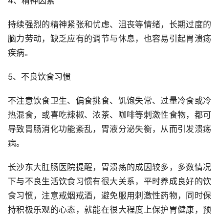
4、精神因素
持续强烈的精神紧张和忧虑、沮丧等情绪，长期过度的
脑力劳动，缺乏应有的调节与休息，也容易引起胃溃疡
疾病。
5、不良饮食习惯
不注意饮食卫生、偏食挑食、饥饱失常、过量冷食或冷
热混食，或喜吃辣椒、浓茶、咖啡等刺激性食物，都可
导致胃肠消化功能紊乱，胃液分泌失衡，从而引发溃疡
病。
长沙东大肛肠医院提醒，胃溃疡的成因较多，多数情况
下与不良生活饮食习惯有很大关系，平时养成良好的饮
食习惯，注意戒烟戒酒，避免服用刺激性药物，同时保
持积极乐观的心态，就能在很大程度上保护胃健康，预