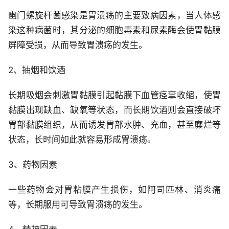
幽门螺旋杆菌感染是胃溃疡的主要致病因素，当人体感
染这种病菌时，其分泌的细胞毒素和尿素酶会使胃黏膜
屏障受损，从而导致胃溃疡的发生。
2、抽烟和饮酒
长期吸烟会刺激胃黏膜引起黏膜下血管痉挛收缩，使胃
黏膜出现缺血、缺氧等状态，而长期饮酒则会直接破坏
胃部黏膜组织，从而诱发胃部水肿、充血，甚至糜烂等
状态，长时间如此就容易形成胃溃疡。
3、药物因素
一些药物会对胃粘膜产生损伤，如阿司匹林、消炎痛
等，长期服用可导致胃溃疡的发生。