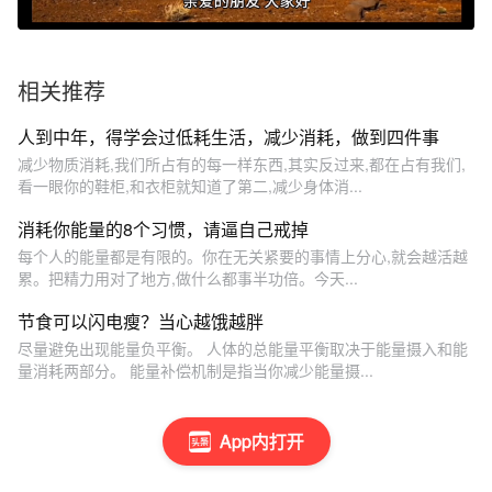
相关推荐
人到中年，得学会过低耗生活，减少消耗，做到四件事
减少物质消耗,我们所占有的每一样东西,其实反过来,都在占有我们,
看一眼你的鞋柜,和衣柜就知道了第二,减少身体消...
消耗你能量的8个习惯，请逼自己戒掉
每个人的能量都是有限的。你在无关紧要的事情上分心,就会越活越
累。把精力用对了地方,做什么都事半功倍。今天...
节食可以闪电瘦？当心越饿越胖
尽量避免出现能量负平衡。 人体的总能量平衡取决于能量摄入和能
量消耗两部分。 能量补偿机制是指当你减少能量摄...
App内打开