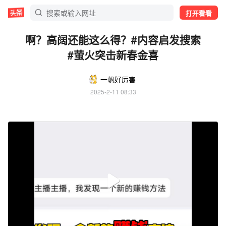
打开看看
啊？高阔还能这么得？#内容启发搜索
#萤火突击新春金喜
一帆好厉害
2025-2-11 08:33