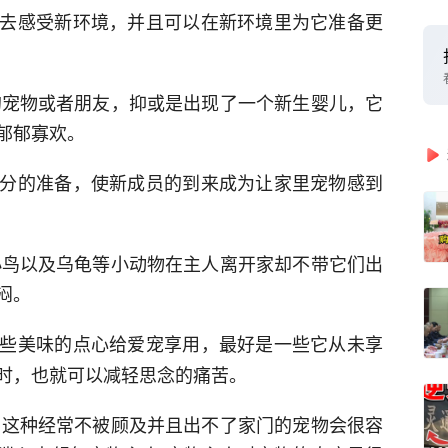
去感受新环境，并且可以在新环境里为它准备更
别的宠物或者朋友，抑或是出现了一个新生婴儿，它
郁郁寡欢。
分的准备，使新成员的到来成为让家里宠物感到
、小鸟以及乌龟等小动物在主人离开家却不带它们出
闷。
些美味的点心给爱宠享用，最好是一些它从未享
时，也就可以减轻思念的痛苦。
归，这种经常不被顾及并且出不了家门的宠物会很容