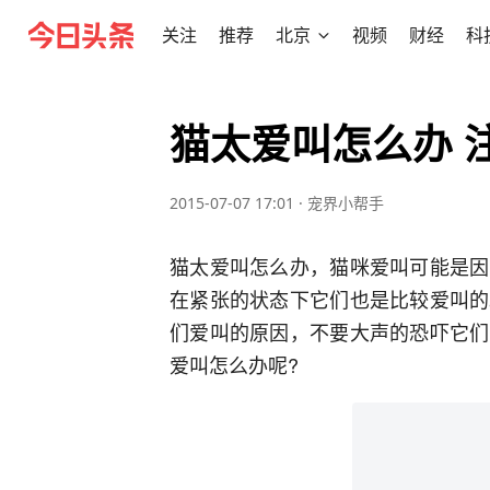
关注
推荐
北京
视频
财经
科
猫太爱叫怎么办 
2015-07-07 17:01
·
宠界小帮手
猫太爱叫怎么办，猫咪爱叫可能是因
在紧张的状态下它们也是比较爱叫的
们爱叫的原因，不要大声的恐吓它们
爱叫怎么办呢?