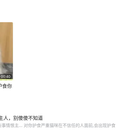
00:40
护食你
主人，别傻傻不知道
事情恨主... 对你护食严重猫咪在不信任的人面前,会出现护食