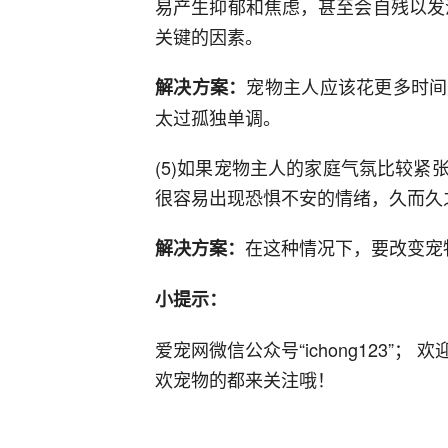
易产生抑郁和焦虑，甚至会自残以发
关键的因素。
宠物主人应该花更多时间
解决方案：
太过孤独单调。
(5)如果宠物主人的家庭气氛比较
很容易出现恐惧不安的情绪，久而久
在这种情况下，要改变宠
解决方案：
小提示：
爱宠网微信公众号“ichong123”
欢宠物的都来关注哦！