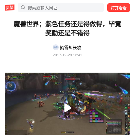
打开看看
魔兽世界；紫色任务还是得做得，毕竟
奖励还是不错得
疑雪却长歌
2017-12-29 12:41