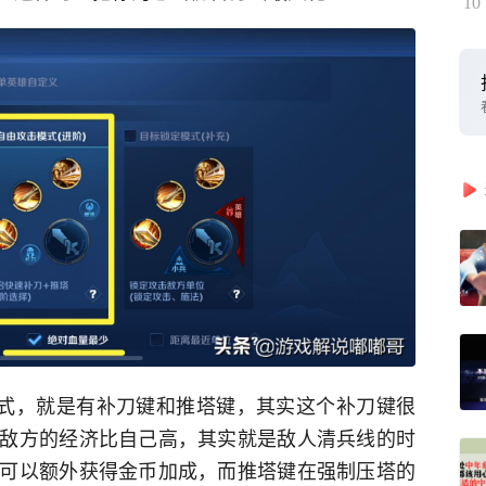
10
模式，就是有补刀键和推塔键，其实这个补刀键很
敌方的经济比自己高，其实就是敌人清兵线的时
可以额外获得金币加成，而推塔键在强制压塔的