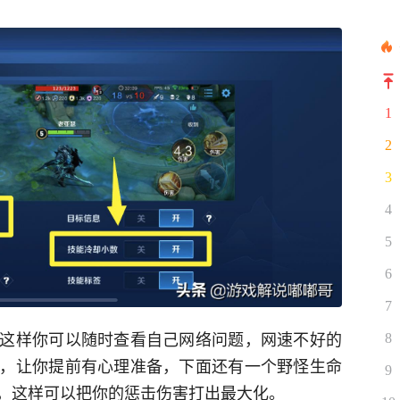
1
2
3
4
5
6
7
这样你可以随时查看自己网络问题，网速不好的
8
，让你提前有心理准备，下面还有一个野怪生命
9
，这样可以把你的惩击伤害打出最大化。