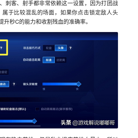
、刺客、射手都非常依赖这一设置，因为打团战
，属于比较混乱的场面，如果你点击锁定敌人头
提升秒C的能力和收割残血的准确率。