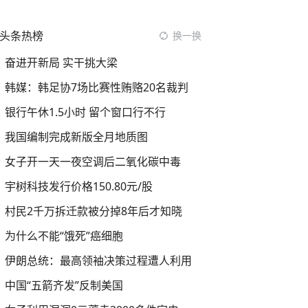
头条热榜
换一换
奋进开新局 实干挑大梁
韩媒：韩足协7场比赛性贿赂20名裁判
银行午休1.5小时 留个窗口行不行
我国编制完成新版全月地质图
女子开一天一夜空调后二氧化碳中毒
宇树科技发行价格150.80元/股
村民2千万拆迁款被分掉8年后才知晓
为什么不能“饿死”癌细胞
伊朗总统：最高领袖决策过程遭人利用
中国“五箭齐发”反制美国