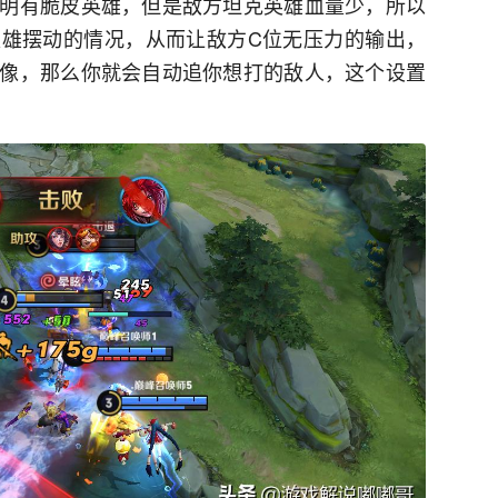
明有脆皮英雄，但是敌方坦克英雄血量少，所以
雄摆动的情况，从而让敌方C位无压力的输出，
像，那么你就会自动追你想打的敌人，这个设置