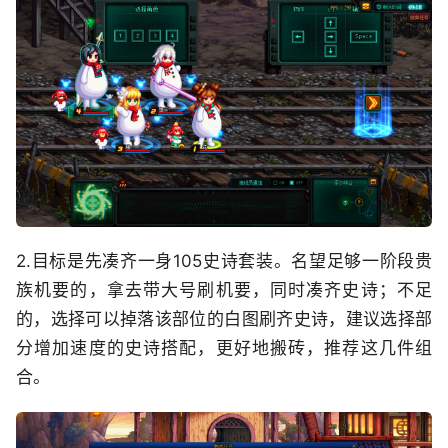
2.目标是先凑齐一身105史诗套装。名望足够一阶段贵
族机要的，拿去带大号刷机要，同时凑齐史诗；不足
的，选择可以掉落该部位的白图刷齐史诗，建议选择部
分增加速度的史诗搭配，更好地搬砖，推荐这几件组
合。