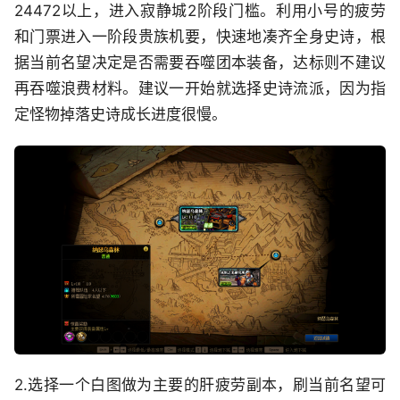
24472以上，进入寂静城2阶段门槛。利用小号的疲劳
和门票进入一阶段贵族机要，快速地凑齐全身史诗，根
据当前名望决定是否需要吞噬团本装备，达标则不建议
再吞噬浪费材料。建议一开始就选择史诗流派，因为指
定怪物掉落史诗成长进度很慢。
2.选择一个白图做为主要的肝疲劳副本，刷当前名望可