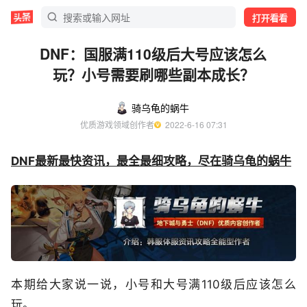
打开看看
DNF：国服满110级后大号应该怎么
玩？小号需要刷哪些副本成长？
骑乌龟的蜗牛
优质游戏领域创作者
  2022-6-16 07:31
DNF最新最快资讯，最全最细攻略，尽在骑乌龟的蜗牛
本期给大家说一说，小号和大号满110级后应该怎么
玩。