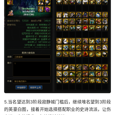
5.当名望达到3阶段寂静城门槛后，继续堆名望到3阶段
的英豪白图，接着开始选择搭配职业的史诗流派，让伤