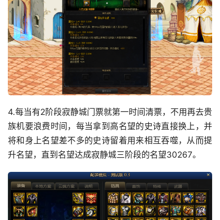
4.每当有2阶段寂静城门票就第一时间清票，不用再去贵
族机要浪费时间，每当拿到高名望的史诗直接换上，并
将和身上名望差不多的史诗留着用来相互吞噬，从而提
升名望，直到名望达成寂静城三阶段的名望30267。