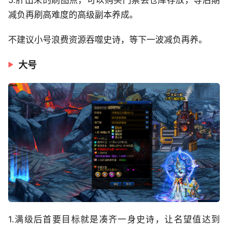
5.肝出来的刷图点，可以购买门票丢仓库存放，等后期
减负再刷高难度的高级副本养成。
不建议小号浪费资源吞噬史诗，等下一波减负再养。
大号
1.满级后首要目标就是凑齐一身史诗，让名望值达到