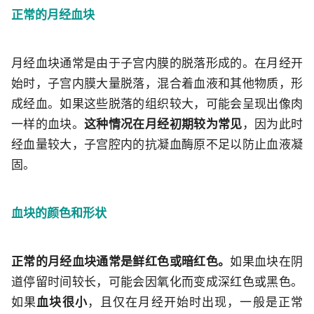
正常的月经血块
月经血块通常是由于子宫内膜的脱落形成的。在月经开
始时，子宫内膜大量脱落，混合着血液和其他物质，形
成经血。如果这些脱落的组织较大，可能会呈现出像肉
一样的血块。
这种情况在月经初期较为常见
，因为此时
经血量较大，子宫腔内的抗凝血酶原不足以防止血液凝
固。
血块的颜色和形状
正常的月经血块通常是鲜红色或暗红色。
如果血块在阴
道停留时间较长，可能会因氧化而变成深红色或黑色。
如果
血块很小
，且仅在月经开始时出现，一般是正常