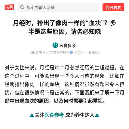
打开看看
月经时，排出了像肉一样的“血块”？多
半是这些原因，请务必知晓
医食参考
《医食参考》杂志官方账号
  2025-4-18 06:34
对于女性来说，月经是每个月必然经历的生理过程。在
这个过程中，可能会出现一些令人困惑的现象，比如在
经期排出像肉一样的血块。这种情况虽然看起来令人担
忧，但在很多情况下是正常的。
下面我们来了解一下月
经中出现血块的原因，以及何时需要引起重视。
▲
关注
医食参考
成为养生达人
▲