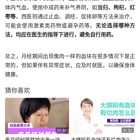
体内气血，使用中成药来补气养阴，如
当归、枸杞、红
枣等
。西医则通过止血、调经、促排卵等方法来治疗，
可能会使用激素类药物或避孕药等。
无论选择哪种方
法，均应在医生的指导下进行，避免自行用药。
总之，月经期间出现像肉一样的血块在很多情况下是正
常的，但如果伴有异常症状，应及时就医，以确保身体
健康。
猜你喜欢
00:46
01:52
来月经时居然掉出来一块
大姨妈有血块还有烂肉怎么