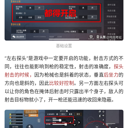
基础设置
“左右探头”是游戏中一定要开启的功能，射击方式的不
同，往往也能影响到枪的稳定性，射击的准确度，
探头
射击的时候，
因为枪械也是斜着的状态，垂直
后坐力
的
方向也是斜的，因此
比较好控制
。另一方面左右探头可
以让你的角色在掩体后射击时只露出半个身子，敌人的
射击目标物就小了，开一枪还能迅速的收回来隐蔽。