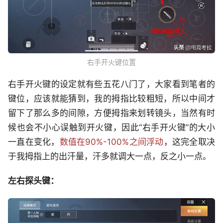
右手开火键位置
右手开火键的设定就有些五花八门了，大家看到笔者的
键位，应该就能猜到，我的拇指比较粗短，所以中间才
留下了那么多的间隙，方便拇指来划转镜头，当然有时
候也会不小心误触到开火键，因此“右手开火键”的大小
一直在变化，
数值在90%-100%之间浮动
，这完全取决
于我拇指上的出汗量，汗多就调大一点，反之小一点。
左右探头键：