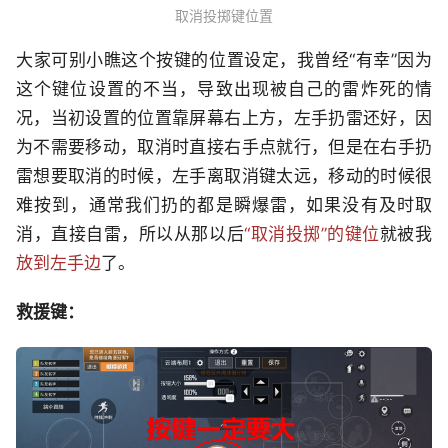
取消投掷键位置
大家可别小瞧这个按键的位置设定，我曾经“有幸”因为
这个键位设置的不当，导致出现被自己的雷炸死的情
况，当初设置的位置靠屏幕右上方，左手扔雷还好，因
为不需要移动，取消时直接右手点就行，但是在右手扔
雷想要取消的时候，左手离取消键太远，移动的时候很
难按到，通常我们扔的都是瞬爆雷，如果没有及时取
消，直接自雷，所以从那以后
“取消投掷”的键位
就被我
放到左手边
了。
救援键：