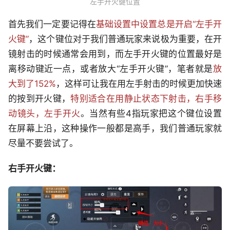
左手开火键位置
首先我们一定要记得在
基础设置中设置总是开启“左手开
火键”
，这个键位对于我们普通玩家来说极为重要，在开
镜射击的时候通常会用到，而左手开火键的位置最好是
离移动键近一点，或者放大“左手开火键”，笔者就是
放
大到了152%
，这样可让我在用左手射击的时候更加快速
的按到开火键，
特别适合在用静止状态下射击，右手移
动镜头，左手开火
。当然有些4指玩家把这个键位设置
在屏幕上沿，这种操作一般都是高手，我们普通玩家就
尽量不要尝试了。
右手开火键：