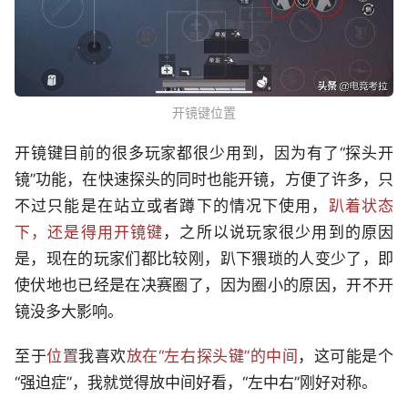
开镜键位置
开镜键目前的很多玩家都很少用到，因为有了“探头开
镜”功能，在快速探头的同时也能开镜，方便了许多，只
不过只能是在站立或者蹲下的情况下使用，
趴着状态
下，还是得用开镜键
，之所以说玩家很少用到的原因
是，现在的玩家们都比较刚，趴下猥琐的人变少了，即
使伏地也已经是在决赛圈了，因为圈小的原因，开不开
镜没多大影响。
至于
位置
我喜欢
放在“左右探头键”的中间
，这可能是个
“强迫症”，我就觉得放中间好看，“左中右”刚好对称。