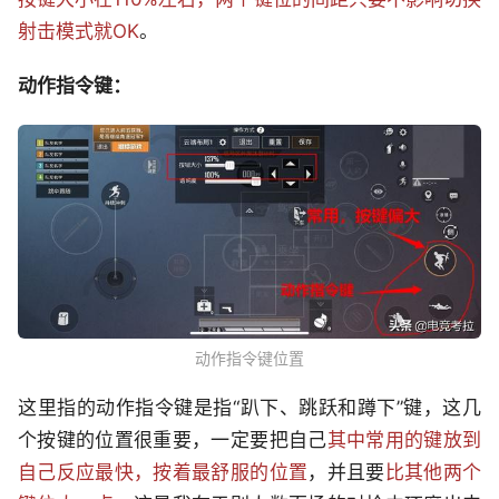
射击模式就OK
。
动作指令键：
动作指令键位置
这里指的动作指令键是指“趴下、跳跃和蹲下”键，这几
个按键的位置很重要，一定要把自己
其中常用的键放到
自己反应最快，按着最舒服的位置
，并且要
比其他两个