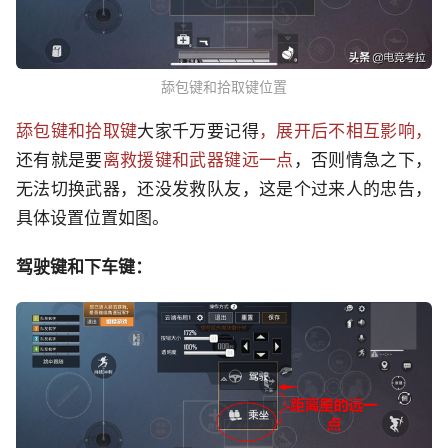
舔包键和拾取键位置
舔包键和拾取键
大家千万要记得
，展开后不相互影响，
还有就是要
离救援键和武器键远一点
，否则情急之下，
无法切换武器，还没发救队友，这是个过来人的忠告，
具体设置位置如图。
驾驶键和下车键：