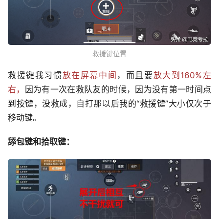
救援键位置
救援键我习惯
放在屏幕中间
，而且要
放大到160%左
右，
因为有一次在救队友的时候，因为没有第一时间点
到按键，没救成，自打那以后我的“救援键”大小仅次于
移动键。
舔包键和拾取键：