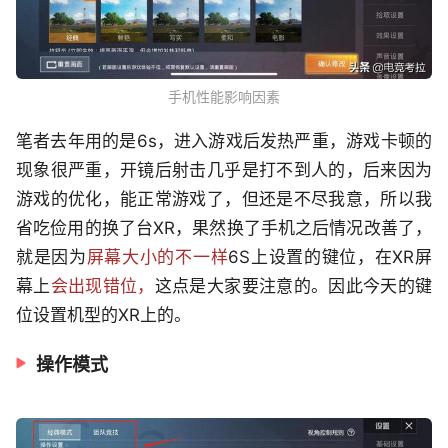
手机性能影响因素
笔者去年用的是6s，进入游戏后发热严重，游戏卡顿的
现象很严重，开镜后射击几乎是打不到人的，后来因为
游戏的优化，能正常游戏了，但还是不尽我意，所以我
省吃俭用的换了台XR，果然换了手机之后情况改善了，
就是因为
屏幕大小的不一样
6S上设置的键位，在XR屏
幕上
会出现错位，
这点是大家要注意的。因此今天的键
位设置机型的XR上的。
操作模式