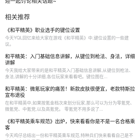
迎一起讨论相关话题~
相关推荐
《和平精英》职业选手的键位设置
今天YQL回忆来给大家在游戏《和平精英》中,键位设置的一些建
议。
和平精英：入门基础信息讲解，从键位到枪法、身法，详细
讲解
今天我给大家带来的是和平精英入门基础信息讲解,从键位到枪法、
身法,讲解的十分详细,各位玩家来看看吧。键位图在...
和平精英：微氪玩家的痛苦！新款皮肤很便宜，老款特斯拉
宣布退役
在和平精英中,如果按氪金档次来划分玩家,那么可以为分为零氪党、
微氪党、中氪党,以及高氪党。 零氪党不用多说了...
《和平精英乘车规范》出炉，快来看看你是不是一名合格乘
客
今天鸡仔总结出一份和平精英乘车规范,特种兵们快来看看自己是不