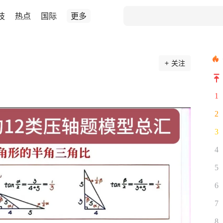
技
热点
国际
更多
关注
1
2
3
4
5
6
7
8