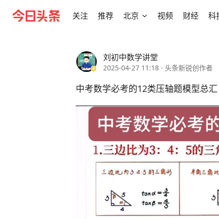
关注
推荐
北京
视频
财经
科
刘初中数学讲堂
2025-04-27 11:18
·
头条新锐创作者
中考数学必考的12类压轴题模型总汇