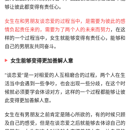
够让彼此都变得有责任心。
女生在和男朋友谈恋爱的过程当中，是需要为彼此的感
情负起责任来的，需要为了两个人的未来而努力
，在这
样的一个过程当中，女生就能够变得有责任心，能够和
自己的男朋友共同奋斗。
女生能够变得更加善解人意
“谈恋爱”是一对相爱的人互相磨合的过程，两个人在生
活当中会遇到一些争吵，也会出现一些分歧，在这个时
候就必须要学会体谅对方，这样的一个过程都能够让彼
此变得更加善解人意。
女生在有男朋友之前肯定是随心所欲的，有的时候只顾
及自己的感受，但是在谈恋爱之后就能够去体谅自己的