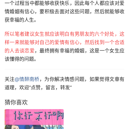
一个过程当中都能够收获快乐，因此每个人都应该对爱
情婚姻有信心，要积极去面对这些问题，然后就能够收
获幸福的人生。
所以笔者建议女生就应该明白有男朋友的六个好处，这
样一来就能够对自己的爱情有信心，然后找到一个合适
的人去谈恋爱
，最终拥有幸福的婚姻，这是一个女生应
该懂得的问题。
关注
@情醉南桥
，为你解决情感问题，如果觉得文章有
道理，欢迎“点赞，留言，转发”
猜你喜欢