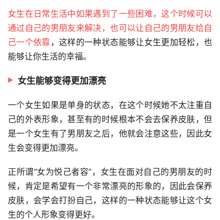
女生在日常生活中如果遇到了一些困难，这个时候可以
通过自己的男朋友来解决，也可以让自己的男朋友给自
己一个依靠
，这样的一种状态能够让女生更加轻松，也
能够让你生活的幸福。
女生能够变得更加漂亮
一个女生如果是单身的状态，在这个时候她不太注重自
己的外表形象，甚至有的时候根本不会去保养皮肤，但
是一个女生有了男朋友之后，他就会注意这些，因此女
生会变得更加漂亮。
正所谓“女为悦己者容”，女生在面对自己的男朋友的时
候，肯定是希望有一个非常漂亮的形象的，因此会保养
皮肤，会学会打扮自己，这样的一种状态能够让这个女
生的个人形象变得更好。