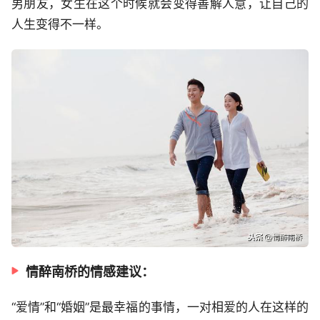
男朋友，女生在这个时候就会变得善解人意，让自己的
人生变得不一样。
情醉南桥的情感建议：
“爱情”和“婚姻”是最幸福的事情，一对相爱的人在这样的