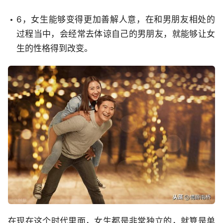
6，女生能够变得更加善解人意，在和男朋友相处的
过程当中，会经常去体谅自己的男朋友，就能够让女
生的性格得到改变。
在现在这个时代里面，女生都是非常独立的，就算是单