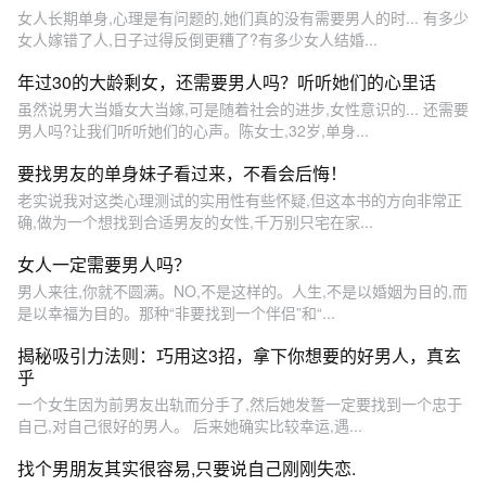
女人长期单身,心理是有问题的,她们真的没有需要男人的时... 有多少
女人嫁错了人,日子过得反倒更糟了?有多少女人结婚...
年过30的大龄剩女，还需要男人吗？听听她们的心里话
虽然说男大当婚女大当嫁,可是随着社会的进步,女性意识的... 还需要
男人吗?让我们听听她们的心声。陈女士,32岁,单身...
要找男友的单身妹子看过来，不看会后悔！
老实说我对这类心理测试的实用性有些怀疑,但这本书的方向非常正
确,做为一个想找到合适男友的女性,千万别只宅在家...
女人一定需要男人吗？
男人来往,你就不圆满。NO,不是这样的。人生,不是以婚姻为目的,而
是以幸福为目的。那种“非要找到一个伴侣”和“...
揭秘吸引力法则：巧用这3招，拿下你想要的好男人，真玄
乎
一个女生因为前男友出轨而分手了,然后她发誓一定要找到一个忠于
自己,对自己很好的男人。 后来她确实比较幸运,遇...
找个男朋友其实很容易,只要说自己刚刚失恋.