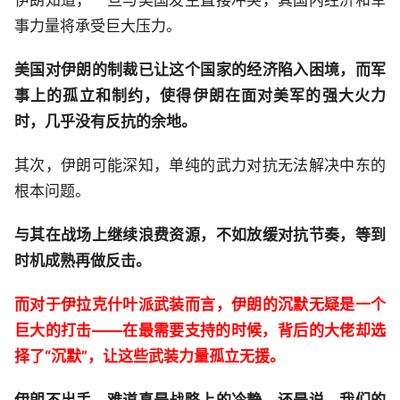
事力量将承受巨大压力。
美国对伊朗的制裁已让这个国家的经济陷入困境，而军
事上的孤立和制约，使得伊朗在面对美军的强大火力
时，几乎没有反抗的余地。
其次，伊朗可能深知，单纯的武力对抗无法解决中东的
根本问题。
与其在战场上继续浪费资源，不如放缓对抗节奏，等到
时机成熟再做反击。
而对于伊拉克什叶派武装而言，伊朗的沉默无疑是一个
巨大的打击——在最需要支持的时候，背后的大佬却选
择了“沉默”，让这些武装力量孤立无援。
伊朗不出手，难道真是战略上的冷静，还是说，我们的