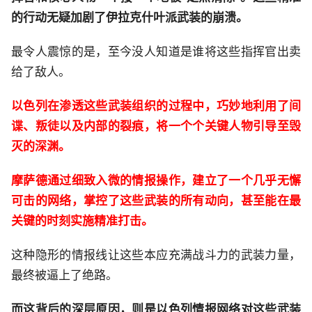
的行动无疑加剧了伊拉克什叶派武装的崩溃。
最令人震惊的是，至今没人知道是谁将这些指挥官出卖
给了敌人。
以色列在渗透这些武装组织的过程中，巧妙地利用了间
谍、叛徒以及内部的裂痕，将一个个关键人物引导至毁
灭的深渊。
摩萨德通过细致入微的情报操作，建立了一个几乎无懈
可击的网络，掌控了这些武装的所有动向，甚至能在最
关键的时刻实施精准打击。
这种隐形的情报线让这些本应充满战斗力的武装力量，
最终被逼上了绝路。
而这背后的深层原因，则是以色列情报网络对这些武装