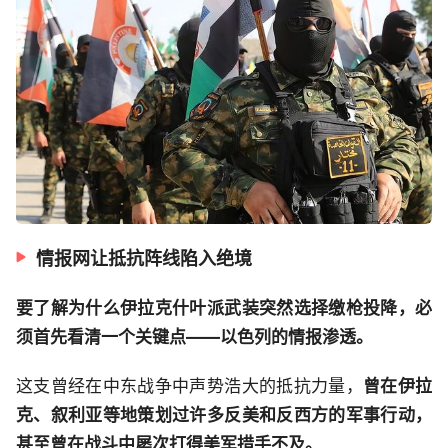
情报网让抵抗阵线陷入绝境
要了解为什么伊拉克什叶派武装突然选择缴枪投降，必
须首先看清一个关键点——以色列的情报渗透。
这支曾经在中东战争中声势浩大的抵抗力量，
曾在伊拉
克、叙利亚等地策划过许多反美和反西方的军事行动，
甚至曾在战斗中屡次打得美军措手不及。