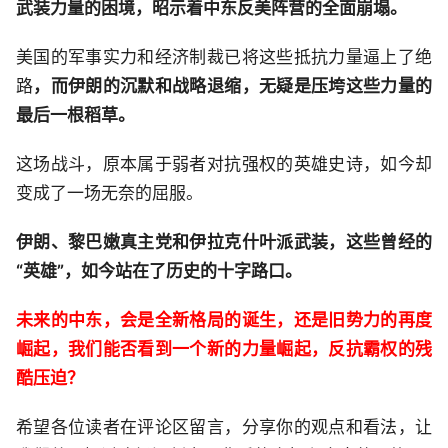
武装力量的困境，昭示着中东反美阵营的全面崩塌。
美国的军事实力和经济制裁已将这些抵抗力量逼上了绝
路
，而伊朗的沉默和战略退缩，无疑是压垮这些力量的
最后一根稻草。
这场战斗，原本属于弱者对抗强权的英雄史诗，如今却
变成了一场无奈的屈服。
伊朗、黎巴嫩真主党和伊拉克什叶派武装，这些曾经的
“英雄”，如今站在了历史的十字路口。
未来的中东，会是全新格局的诞生，还是旧势力的再度
崛起，我们能否看到一个新的力量崛起，反抗霸权的残
酷压迫？
希望各位读者在评论区留言，分享你的观点和看法，让