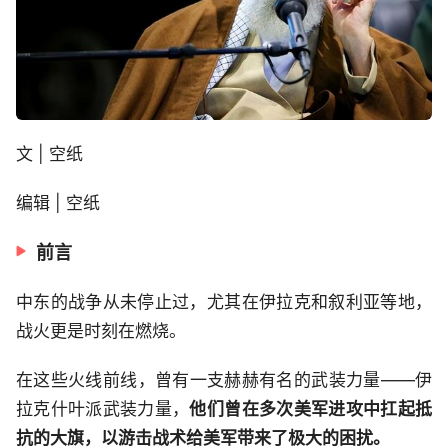
文 | 空纸
编辑 | 空纸
前言
中东的战争从未停止过，尤其在伊拉克和叙利亚等地，
战火更是时刻在燃烧。
在这些火线前线，曾有一支赫赫有名的武装力量——伊
拉克什叶派武装力量，
他们曾在多次美军进攻中扛起抵
抗的大旗，以游击战术给美军带来了极大的困扰。