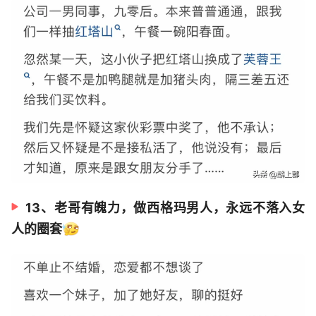
13、‬老哥有魄力，做西格玛男人，永远不落入女
人的圈套