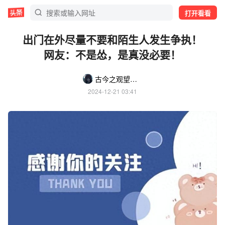
打开看看
出门在外尽量不要和陌生人发生争执！
网友：不是怂，是真没必要！
古今之观望日记
2024-12-21 03:41