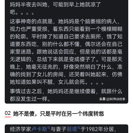
她不是傻，只是平时在另一个纬度转悠