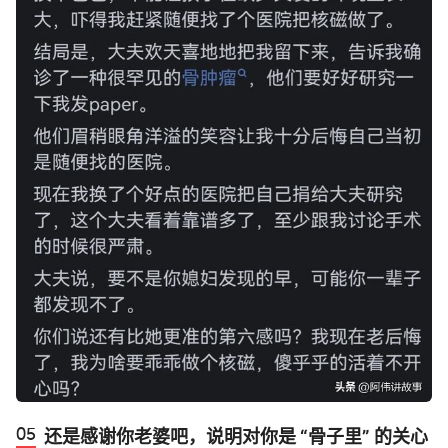
还是感谢你老婆吧，说明对你是 “骨子里” 的关心