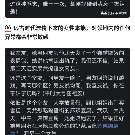
远古时代流传下来的女性本能，对领地内的任何
异常都会非常敏感。