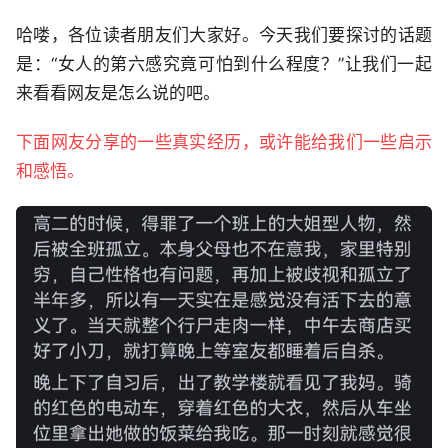
哈喽，各位读者朋友们大家好。今天我们要探讨的话题
是：“女人的第六感究竟可怕到什么程度？”让我们一起
来看看网友是怎么说的吧。
下面网友分享的一些真实经历，或许能给我们一些启示
和感悟。