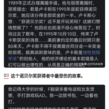
这个诺贝尔奖获得者中最悲伤的故事。