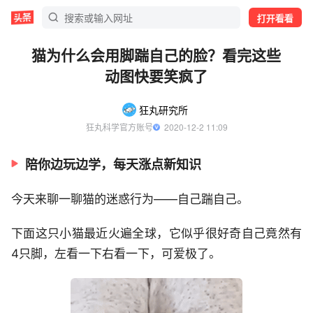
打开看看
猫为什么会用脚踹自己的脸？看完这些
动图快要笑疯了
狂丸研究所
狂丸科学官方账号
  2020-12-2 11:09
陪你边玩边学，每天涨点新知识
今天来聊一聊猫的迷惑行为——自己踹自己。
下面这只小猫最近火遍全球，它似乎很好奇自己竟然有
4只脚，左看一下右看一下，可爱极了。