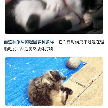
而这种争斗的起因多种多样
，它们有时候只不过是在理
顺毛发，然后突然战斗打响：