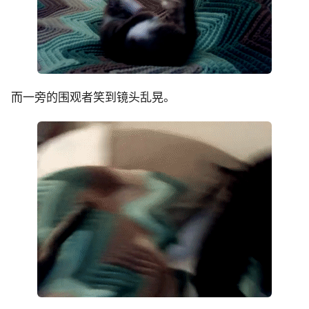
而一旁的围观者笑到镜头乱晃。