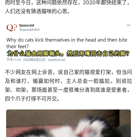
而时至今日，这种问题依然存在，2020年都快结束了，
人们还没有猜透猫咪的心思。
不少网友在网上诉苦，说自己家的猫很爱打架，但当问
及和谁打、输赢如何时，主人总会一脸尴尬。别说拉
架、劝架，那场面甚至一度很难分清到底谁是受害者，
四个爪子打得不可开交。