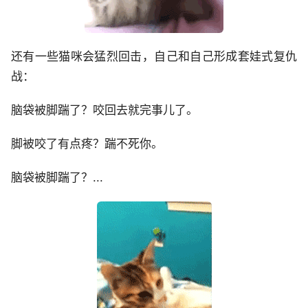
还有一些猫咪会猛烈回击，自己和自己形成套娃式复仇
战：
脑袋被脚踹了？咬回去就完事儿了。
脚被咬了有点疼？踹不死你。
脑袋被脚踹了？...