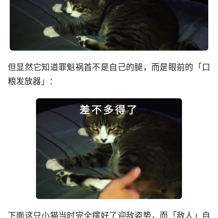
但显然它知道罪魁祸首不是自己的腿，而是眼前的「口
粮发放器」：
下面这只小猫当时完全摆好了迎敌姿势，而「敌人」自