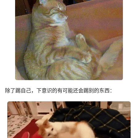
除了踢自己，下意识的有可能还会踢别的东西：