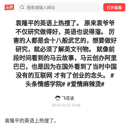
打开看看
袁隆平的英语上热搜了。 原来袁爷爷
不仅研究做得好，英语也说得溜。 厉
害的人都是会十八般武艺的，想要做好
研究，就必须了解英文刊物。 就像前
段时间看到的马云故事，马云创办阿里
巴巴，也是因为在国外看到了当时中国
没有的互联网 才有了创业的念头。 #
头条情感学院# #爱情麻辣烫#
飞花谈
2019-10-13 15:49
袁隆平的英语上热搜了。