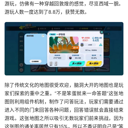
游玩，仿佛有一种穿越回敦煌的感觉，尽览西域一貌。
游玩人数一度达到了8.8万，获赞无数。
除了传统文化的地图很受欢迎，脑洞大开的地图也是玩
家们探索的重中之重。“不是笨蛋就来一命答题”这张地
图则利用组件机制，制作了问答玩法，玩家们需要通过
进入不同的门来回答各种问题，回答错误就会直接结束
游戏。这张地图之所以吸引无数玩家们前来挑战，因为
这张图的通关率居然只有15%，所以不香证明自己是“笨