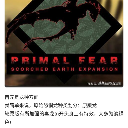
首先是龙种方面
就简单来说，原始恐惧龙种类划分：原版龙
较原版有所加强的毒龙(n开头身上有特效，大多为淡绿
色)