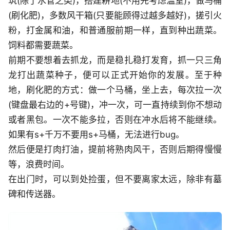
筑(除了水管之类)，搭建耕地(不用先考虑温室)，做马桶
(刷化肥)，多数风干箱(只要能顾得过越多越好)，搓引火
粉，打金属和油，和普通服前期一样，直到种出蔬菜。
饲料都需要蔬菜。
前期不要想着去抓龙，而是稳扎稳打发育，抓一只三角
龙打出蔬菜种子，便可以正式开始你的发展。至于种
地，刷化肥的方式：做一个马桶，坐上去，每次拉一次
(键盘最右边的+号键)，冲一次，可一直持续到你不想动
或者黑包。一次不能多拉，否则在冲水后将不能继续。
如果有s+千万不要用s+马桶，无法进行bug。
然后便是打肉打油，提前将熟肉风干，否则后期得慢慢
等，浪费时间。
在出门时，可以到处捡蛋，但不要离家太远，除非有墓
碑和传送器。