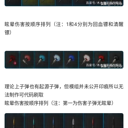
眩晕伤害按顺序排列（注：1和4分别为回血镖和清醒
镖）
理论上子弹也有起源子弹，但模组并未公开印痕所以无
法制作可代码刷取
眩晕伤害按顺序排列（注：第一为伤害子弹无眩晕）