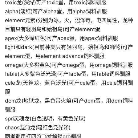
toxic龙(深绿)可产toxic蛋，用toxic饲料驯服
alpha(淡红)可产alpha蛋，用alpha饲料驯服
element元素(分别为冰，火，沼泽毒，电四属性，龙种
目前只有轻羽鸟和始祖鸟)可产element蛋
apex(大多深红色)可产apex蛋，用apex饲料驯服
light和dark(目前种类只有轻羽鸟，始祖鸟和狮鹫)可产
element蛋，用element advance饲料驯服
omega(大多橙黄色)可产omega蛋，用omega饲料驯服
fable(大多紫色泛光泽)可产fable蛋，用fable饲料驯服
cele龙(天神龙，蓝色泛光)可产cele蛋，用cele饲料驯
服
dem龙(地狱龙，黑色带火焰)可产dem蛋，用dem饲料
驯服
spri灵魂龙(白色透明，有黄色光球)
chaos混沌龙(暗红色泛光泽)
两者都用打四阶飞龙解锁orb驯服