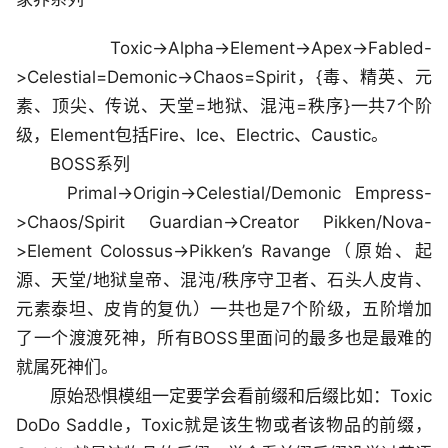
Toxic->Alpha->Element->Apex->Fabled-
>Celestial=Demonic->Chaos=Spirit，{毒、精英、元
素、顶尖、传说、天堂=地狱、混沌=秩序}一共7个阶
级，Element包括Fire、Ice、Electric、Caustic。
BOSS系列
Primal->Origin->Celestial/Demonic Empress-
>Chaos/Spirit Guardian->Creator Pikken/Nova-
>Element Colossus->Pikken’s Ravange（原始、起
源、天堂/地狱皇帝、混沌/秩序守卫者、石头人皮肯、
元素泰坦、皮肯的复仇）一共也是7个阶级，五阶增加
了一个渡渡死神，所有BOSS里面问的最多也是最难的
就属死神们。
原始恐惧模组一定要学会看前缀和后缀比如：Toxic
DoDo Saddle，Toxic就是该生物或者该物品的前缀，