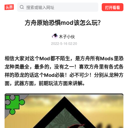
打开看看
方舟原始恐惧mod该怎么玩？
木子小伙
2022-5-16 02:20
相信大家对这个Mod都不陌生，是方舟所有Mods里恐
龙种类最全，最多的，没有之一！喜欢方舟里有各式各
样的恐龙的话这个Mod必装！必不可少！分别从龙种方
面，武器方面，前期玩法方面来讲解。