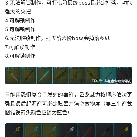
3.无法解锁制作，可打七阶最终boss且必定掉落，功能
强大的火把
4.可解锁制作
5.可解锁制作
6.无法解锁制作，打五阶六阶boss会掉落图纸
7.可解锁制作
8.可解锁制作
只能用恐惧复合弓发射的毒箭，晕龙威力按顺序依次更
强且最后起源箭可必定眩晕并清空食物度（第三个箭截
图错误箭头颜色应该为蓝色）