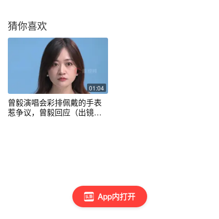
猜你喜欢
01:04
曾毅演唱会彩排佩戴的手表
惹争议，曾毅回应（出镜：
@记者李典） #媒体精选计划
#曾毅
App内打开