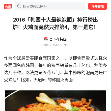
打开看看
2016「韩国十大最辣泡面」排行榜出
炉！火鸡面竟然只排第4，第一是它！
奋斗在韩国
2016-12-18 10:36
作为全球最爱买即食面国家之一，以即食面款式选择众
多而闻名的韩国，每年的拉面销量有几十亿包，种类多
达几十种，吃法更是五花八门。其中辣味的泡面更是广
受欢迎！比如，火遍ins的韩国火鸡面！