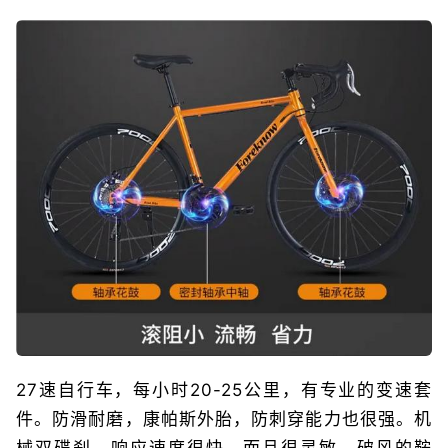
27速自行车，每小时20-25公里，有专业的变速套
件。防滑耐磨，康帕斯外胎，防刺穿能力也很强。机
械双碟刹，响应速度很快，而且很灵敏。破风的鞍