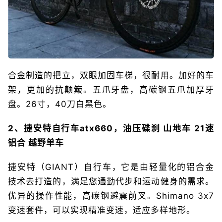
合金制造的把立，双眼加固车梯，很耐用。加好的车
架，更加的抗颠簸。五爪牙盘，高碳钢五爪加厚牙
盘。26寸，40刀白黑色。
2、捷安特自行车atx660，油压碟刹 山地车 21速
铝合 越野单车
捷安特（GIANT）自行车，它是由轻量化的铝合金
技术去打造的，满足您通勤代步和运动健身的需求。
优异的操作性能，高碳钢避震前叉。Shimano 3x7
变速套件，可以实现精准变速，适应多样地形。