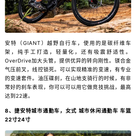
安特（GIANT）越野自行车，使用的是碳纤维车
架，纯手工打造，轻量化，还有吸震舒适性。
OverDrive加大头管，提供优异的转向刚性。镁合金
气压前叉，线控锁死。可以实现精准的变速，有专业
的变速套件。油压碟刹，在山地支骑行的时候，有非
常好的刹车表现，你可以可以用它做竞技挑战，最高
达到22速。
8、捷安特城市通勤车，女式 城市休闲通勤车 车篮
22寸24寸