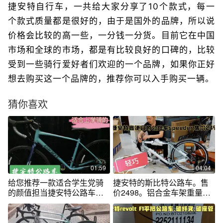
捷安特自行车，一共给大家分享了10个款式，每一
个款式质量都是很好的，由于是国外的品牌，所以说
价格会比较的高一些，一分钱一分货。目前它在中国
市场和全球的市场，都是有比较良好的口碑的，比较
受到一些骑行爱好者们欢迎的一个品牌，如果你正好
想去购买这一个品牌的，推荐你可以入手购买一辆。
猜你喜欢
01:59
04:04
给您推荐一款适合学生党骑
捷安特的斯比特公路车。售
的颜值担当捷安特公路车
价2498。铝合金车架重量轻
——斯比得/D
巧！