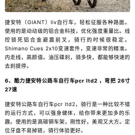
捷安特（GIANT）liv自行车，轻松征服各种路面。
使用的是动动级的铝合金科技，优化强度重量比。线
控锁死铝合金避震前叉，骑行的时候很稳定。
Shimano Cues 2x10变速套件，变速非常的精准。
内走线，高颜值。油压碟刹，骑多快，都能够快速的
去刹提停。
6、酷力捷安特公路车自行车pcr ltd2 ，弯把 26寸
27速
捷安特公路车自行车pcr ltd2，骑行是一种比较不错
的运行方式，可以强身健体，给你带来更加多的乐
趣。使用的是高碳钢车架，刚性好，美观又大方。定
位牙盘不易掉链，骑行体验更好。