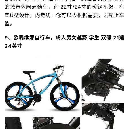
的城市休闲通勤车，有 22寸/24寸的碳钢车架，车
架U型设计，内走线。你可以去根据需要，去配上车
篮。
9、欧璐维娜自行车，成人男女越野 学生 双碟 21速
24英寸