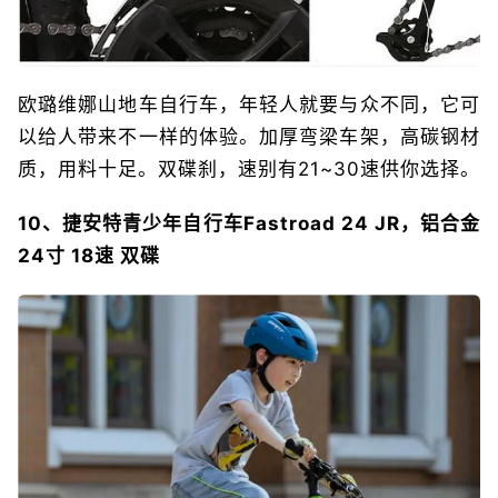
欧璐维娜山地车自行车，年轻人就要与众不同，它可
以给人带来不一样的体验。加厚弯梁车架，高碳钢材
质，用料十足。双碟刹，速别有21~30速供你选择。
10、捷安特青少年自行车Fastroad 24 JR，铝合金
24寸 18速 双碟