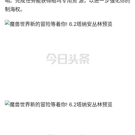
哨。完成任务能获得船坞专用资 源，以进一步强化你的
制海权。