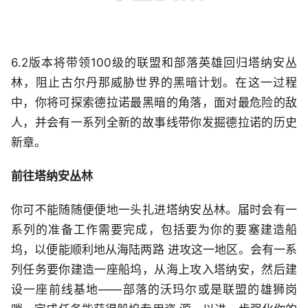
6.2版本将带领100级的联盟和部落英雄回归塔纳安丛
林，阻止古尔丹那威胁世界的黑暗计划。在这一过程
中，你将可探索德拉诺最黑暗的角落，面对最危险的敌
人，并会有一系列全新的故事线带你发掘德拉诺的历史
新章。
前往塔纳安丛林
你可不能随随便便地一头扎进塔纳安丛林。届时会有一
系列的准备工作需要完成，包括要为你的要塞建造船
坞，以便能顺利地从海陆两路 进攻这一地区。会有一系
列任务要你建造一座船坞，从海上攻入塔纳安，然后建
设一座前线基地——部落的沃玛尔或是联盟的雄狮岗