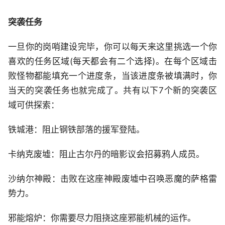
突袭任务
一旦你的岗哨建设完毕，你可以每天来这里挑选一个你
喜欢的任务区域(每天都会有二个选择)。在每个区域击
败怪物都能填充一个进度条，当该进度条被填满时，你
当天的突袭任务也就完成了。共有以下7个新的突袭区
域可供探索：
铁城港：阻止钢铁部落的援军登陆。
卡纳克废墟：阻止古尔丹的暗影议会招募鸦人成员。
沙纳尔神殿：击败在这座神殿废墟中召唤恶魔的萨格雷
势力。
邪能熔炉：你需要尽力阻挠这座邪能机械的运作。