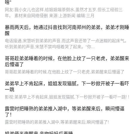
啥”
网友:我小女儿也这样,给姐姐端茶倒水,虽然才五岁,但长工经验三
年。 素材来自网络侵删 来源:上游新闻 编辑:三月
暴雨两天后，她通过抖音找到河南郑州的弟弟，弟弟才刚睡
醒
电话接通,宋慧听到弟弟的声音,而这声音还带了一点迷糊的起床气。
听到弟弟的声音,宋慧不禁呜咽着哭了起来。“你...
哥哥趁弟弟睡着的时候，在他脸上纹了一只老虎，弟弟醒来
后懵逼了
哥哥趁弟弟睡着的时候,在他脸上纹了一只老虎,弟弟醒来后懵逼了
弟弟早上不肯起床，姐姐发现猫腻，下一秒掀开被子一看吓
一跳
影视:弟弟早上不肯起床,姐姐发现猫腻,下一秒掀开被子一看吓一跳! !
露营时把睡熟的弟弟推入湖中，等弟弟醒来后，瞬间懵逼
了！
露营时把睡熟的弟弟推入湖中,等弟弟醒来后,瞬间懵逼了!
姐弟俩半夜醒来 亲吻妈妈后再睡