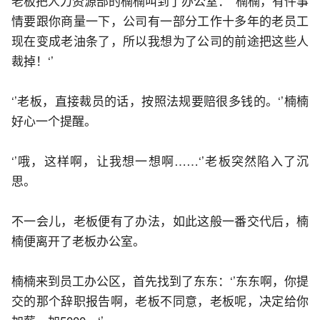
老板把人力资源部的楠楠叫到了办公室：‘’楠楠，有件事
情要跟你商量一下，公司有一部分工作十多年的老员工
现在变成老油条了，所以我想为了公司的前途把这些人
裁掉！‘’
‘’老板，直接裁员的话，按照法规要赔很多钱的。‘’楠楠
好心一个提醒。
‘’哦，这样啊，让我想一想啊……‘’老板突然陷入了沉
思。
不一会儿，老板便有了办法，如此这般一番交代后，楠
楠便离开了老板办公室。
楠楠来到员工办公区，首先找到了东东：‘’东东啊，你提
交的那个辞职报告啊，老板不同意，老板呢，决定给你