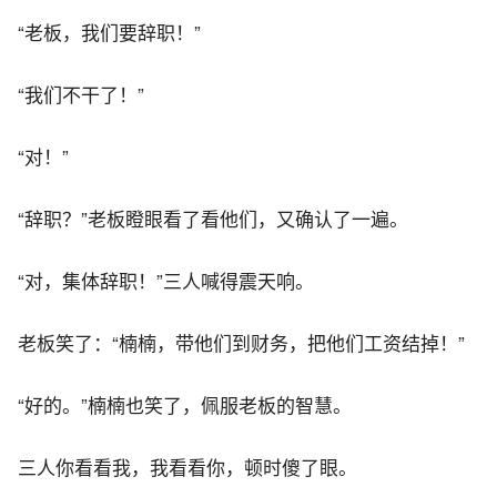
“老板，我们要辞职！”
“我们不干了！”
“对！”
“辞职？”老板瞪眼看了看他们，又确认了一遍。
“对，集体辞职！”三人喊得震天响。
老板笑了：“楠楠，带他们到财务，把他们工资结掉！”
“好的。”楠楠也笑了，佩服老板的智慧。
三人你看看我，我看看你，顿时傻了眼。