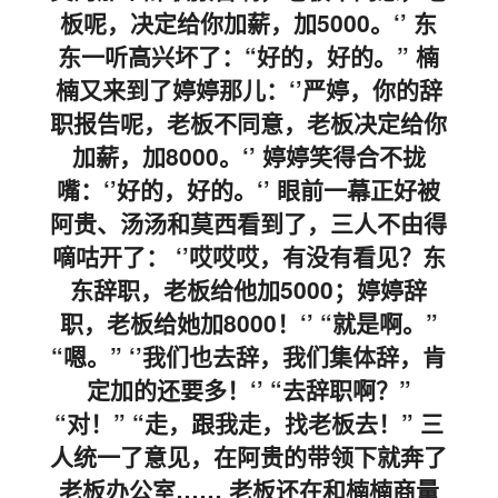
板呢，决定给你加薪，加5000。‘’ 东
东一听高兴坏了：“好的，好的。” 楠
楠又来到了婷婷那儿：‘’严婷，你的辞
职报告呢，老板不同意，老板决定给你
加薪，加8000。‘’ 婷婷笑得合不拢
嘴：‘’好的，好的。‘’ 眼前一幕正好被
阿贵、汤汤和莫西看到了，三人不由得
嘀咕开了： ‘’哎哎哎，有没有看见？东
东辞职，老板给他加5000；婷婷辞
职，老板给她加8000！‘’ “就是啊。”
“嗯。” ‘’我们也去辞，我们集体辞，肯
定加的还要多！‘’ “去辞职啊？”
“对！” “走，跟我走，找老板去！” 三
人统一了意见，在阿贵的带领下就奔了
老板办公室…… 老板还在和楠楠商量