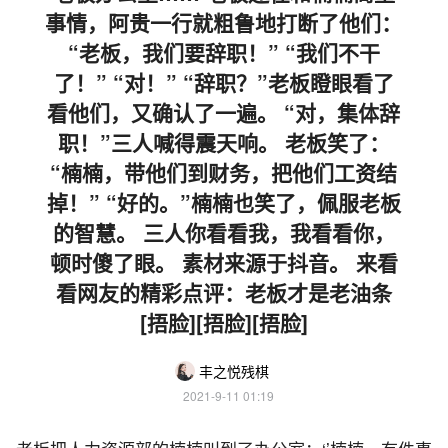
事情，阿贵一行就粗鲁地打断了他们：
“老板，我们要辞职！” “我们不干
了！” “对！” “辞职？”老板瞪眼看了
看他们，又确认了一遍。 “对，集体辞
职！”三人喊得震天响。 老板笑了：
“楠楠，带他们到财务，把他们工资结
掉！” “好的。”楠楠也笑了，佩服老板
的智慧。 三人你看看我，我看看你，
顿时傻了眼。 素材来源于抖音。 来看
看网友的精彩点评：老板才是老油条
[捂脸][捂脸][捂脸]
丰之悦残棋
2021-9-11 01:19