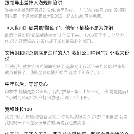
跟领导出差掉入潜规则陷阱
许楠楠抱着刚签署好的文件,爽声答应。 内心暗自窃喜,yes! 没想到
刚入职一个月就能跟着大BOSS一起去出差,可以免费...
《人世间》周秉昆“撒谎了”，他留下楠楠不是为郑娟
最后他只能用“郑娟威胁楠楠”让他留下来。 1700买了个... 他努力工
作,努力经营饭店,让饭店成了单位最盈利的部门,...
文怡姐和切总到底是怎样的人？我们公司啥风气？让我来说
说
不说别的,就拿疫情期间举例好了,这段期间存活下来的公司,很多都
裁员减薪了。我的朋友疫情开始后,连续半年多了,月...
中年以后，守好身心
印象中,楠楠是办公室出了名的“拼命三娘”: 上午10点上班,她能提前1
个小时到公司给客户打回访电话;晚上7点下班,...
我和处长100
我说,“对了,楠楠,你爸爸回来了,你妈妈该跟高兴了吧? ”“那自然,我看
我妈妈一个人在家很辛苦的,再说我也要高考...