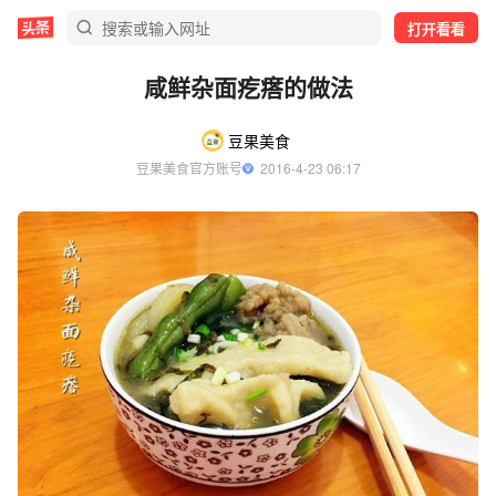
打开看看
咸鲜杂面疙瘩的做法
豆果美食
豆果美食官方账号
  2016-4-23 06:17