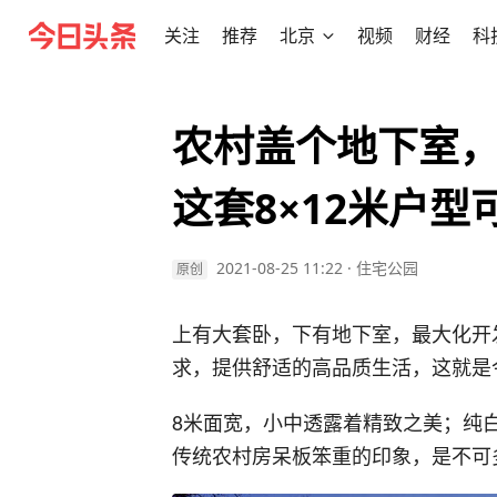
关注
推荐
北京
视频
财经
科
农村盖个地下室
这套8×12米户型
2021-08-25 11:22
·
住宅公园
原创
上有大套卧，下有地下室，最大化开
求，提供舒适的高品质生活，这就是
8米面宽，小中透露着精致之美；纯
传统农村房呆板笨重的印象，是不可