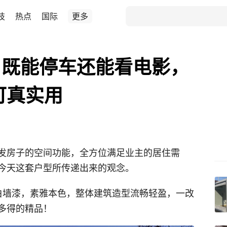
技
热点
国际
更多
，既能停车还能看电影，
可真实用
发房子的空间功能，全方位满足业主的居住需
今天这套户型所传递出来的观念。
白墙漆，素雅本色，整体建筑造型流畅轻盈，一改
多得的精品！