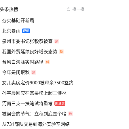
头条热榜
换一换
夯实基础开新局
北京暴雨
泉州市委书记张毅恭被查
我国外贸延续良好增长态势
台风白海豚实时路径
今年是闭眼秋
女儿卖房定价9000被母亲7500签约
孙宇晨回应在富豪榜上超王健林
河南三支一扶笔试将重考
被误会的节气：立秋到底是个啥
从731部队交易到海外实验室网络