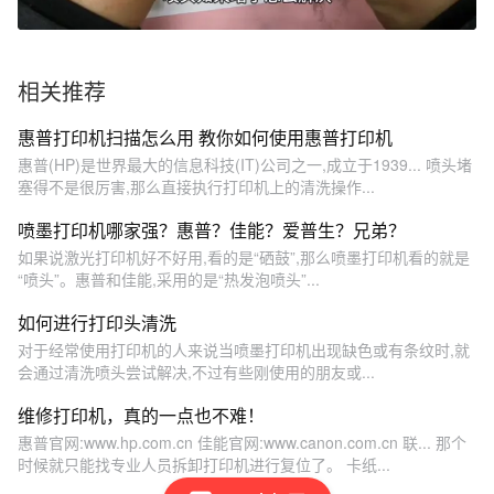
相关推荐
惠普打印机扫描怎么用 教你如何使用惠普打印机
惠普(HP)是世界最大的信息科技(IT)公司之一,成立于1939... 喷头堵
塞得不是很厉害,那么直接执行打印机上的清洗操作...
喷墨打印机哪家强？惠普？佳能？爱普生？兄弟？
如果说激光打印机好不好用,看的是“硒鼓”,那么喷墨打印机看的就是
“喷头”。惠普和佳能,采用的是“热发泡喷头”...
如何进行打印头清洗
对于经常使用打印机的人来说当喷墨打印机出现缺色或有条纹时,就
会通过清洗喷头尝试解决,不过有些刚使用的朋友或...
维修打印机，真的一点也不难！
惠普官网:www.hp.com.cn 佳能官网:www.canon.com.cn 联... 那个
时候就只能找专业人员拆卸打印机进行复位了。 卡纸...