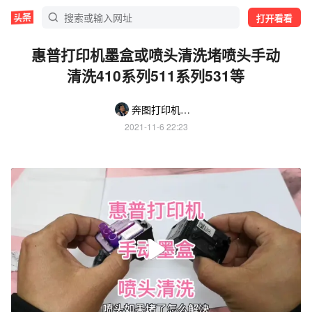
打开看看
惠普打印机墨盒或喷头清洗堵喷头手动
清洗410系列511系列531等
奔图打印机小李哥
2021-11-6 22:23