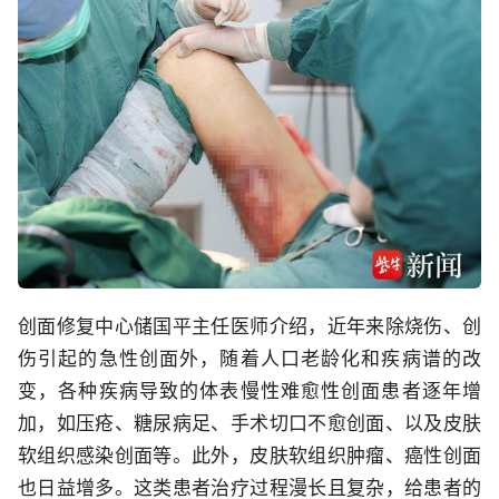
创面修复中心储国平主任医师介绍，近年来除烧伤、创
伤引起的急性创面外，随着人口老龄化和疾病谱的改
变，各种疾病导致的体表慢性难愈性创面患者逐年增
加，如压疮、糖尿病足、手术切口不愈创面、以及皮肤
软组织感染创面等。此外，皮肤软组织肿瘤、癌性创面
也日益增多。这类患者治疗过程漫长且复杂，给患者的