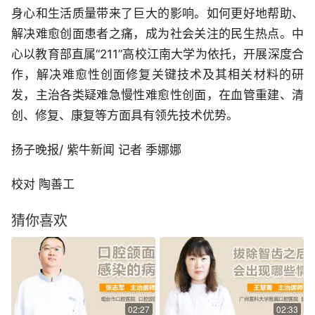
身心和生活质量带来了巨大的影响。如何更好地帮助、
解决难愈创面患者之痛，成为社会关注的民生热点。中
心以教育部直属“211”高校江南大学为依托，开展深度合
作，解决难愈性创面修复关键技术及其相关材料的研
发，主治各类疑难急慢性难愈性创面，在血管重建、清
创、修复、康复等方面具有领先技术优势。
扬子晚报/ 紫牛新闻 记者 季娜娜
校对 陶善工
猜你喜欢
02:27
02:33