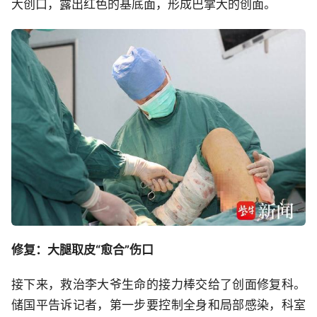
大创口，露出红色的基底面，形成巴掌大的创面。
修复：大腿取皮“愈合”伤口
接下来，救治李大爷生命的接力棒交给了创面修复科。
储国平告诉记者，第一步要控制全身和局部感染，科室