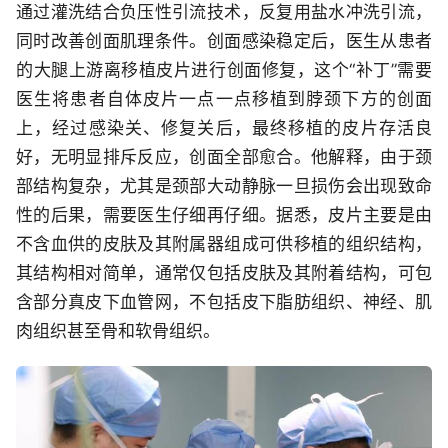
通过灌洗结合负压性引流技术，反复用盐水冲洗引流，
同时改善创面肌理条件。创面感染稳定后，医生从患者
的大腿上游离移植皮片进行创面修复，这个“补丁”需要
医生将患者自体皮片一点一点移植到脖颈下方的创面
上，经过感染关、修复关后，最终移植的皮片存活良
好，无明显排斥反应，创面全部愈合。他解释，由于颈
部结构复杂，尤其是颈部大动静脉一旦损伤会出现致命
性的后果，需要医生仔细再仔细。据悉，皮片主要是由
不含血供的皮肤及其附属器组成可供移植的组织结构，
其结构相对简单，通常仅包括皮肤及其附着结构，可包
含部分真皮下血管网，不包括皮下脂肪组织、神经、肌
肉组织甚至骨和软骨组织。