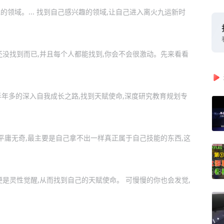
的领域。... 找到自己感兴趣的领域,让自己进入离火九运新时
还没找到而已,并且每个人都能找到,你会不会很激动。先来看看
半年多的深入自我成长之路,找到天赋使命,深度研究教育规划专
平庸无奇,最主要是自己拿不出一样真正属于自己技能的东西,这
！
是灵性觉醒,从而找到自己的天赋使命。 可慢慢的你也会发觉,