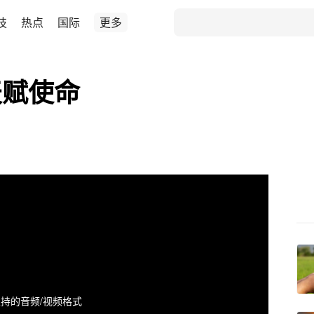
技
热点
国际
更多
天赋使命
持的音频/视频格式