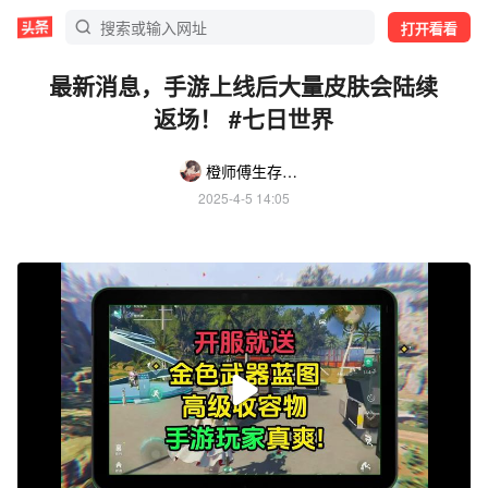
打开看看
最新消息，手游上线后大量皮肤会陆续
返场！ #七日世界
橙师傅生存手游
2025-4-5 14:05