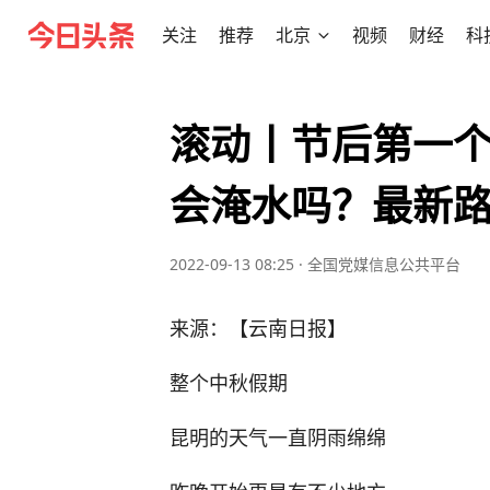
关注
推荐
北京
视频
财经
科
滚动丨节后第一
会淹水吗？最新
2022-09-13 08:25
·
全国党媒信息公共平台
来源：【云南日报】
整个中秋假期
昆明的天气一直阴雨绵绵