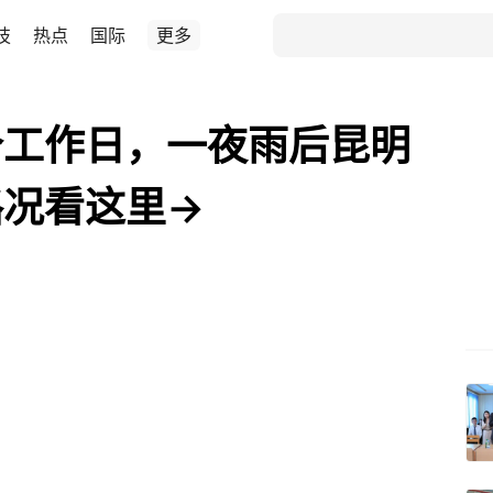
技
热点
国际
更多
个工作日，一夜雨后昆明
路况看这里→