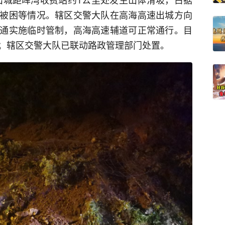
被困等情况。辖区交警大队在高海高速出城方向
通实施临时管制，高海高速辅道可正常通行。目
；辖区交警大队已联动路政管理部门处置。