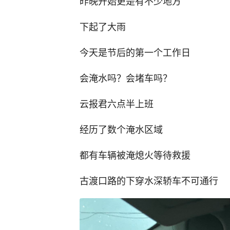
昨晚开始更是有不少地方
下起了大雨
今天是节后的第一个工作日
会淹水吗？会堵车吗？
云报君六点半上班
经历了数个淹水区域
都有车辆被淹熄火等待救援
古渡口路的下穿水深轿车不可通行