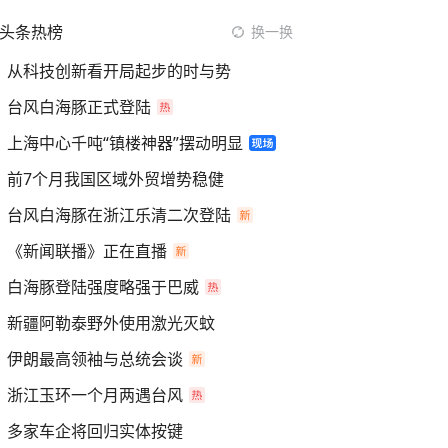
头条热榜
换一换
从科技创新看开局起步的时与势
台风白海豚正式登陆
上海中心千吨“镇楼神器”摆动明显
前7个月我国区域外贸增势稳健
台风白海豚在浙江乐清二次登陆
《新闻联播》正在直播
白海豚登陆强度略强于巴威
新疆阿勒泰野外使用激光灭蚊
伊朗最高领袖与总统会谈
浙江玉环一个月两遇台风
多家车企将回归实体按键