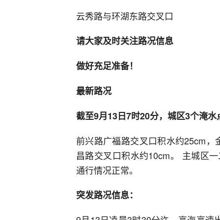
云秀路与环湖东路交叉口
请大家及时关注路况信息
做好充足准备！
最新路况
截至9月13日7时20分，城区3个淹
前兴路广福路交叉口积水约25cm，
昌路交叉口积水约10cm。 主城
通行情况正常。
突发路况信息：
9月13日凌晨3时30分许，高海高