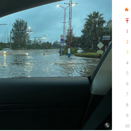
1
2
3
4
5
6
7
8
9
10