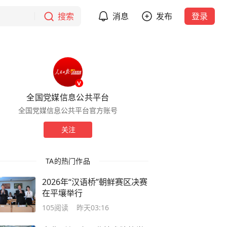
搜索
消息
发布
登录
全国党媒信息公共平台
全国党媒信息公共平台官方账号
关注
TA的热门作品
2026年“汉语桥”朝鲜赛区决赛
在平壤举行
105
阅读
昨天03:16